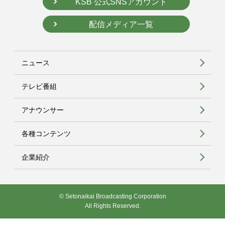
KSB 公式SNSアカウント
配信メディア一覧
ニュース
テレビ番組
アナウンサー
各種コンテンツ
企業紹介
© Setonaikai Broadcasting Corporation
All Rights Reserved.