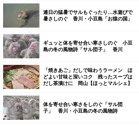
連日の猛暑でサルもぐったり…水遊びで
暑さしのぐ 香川・小豆島「お猿の国」
ギュッと体を寄せ合い寒さしのぐ 小豆
島の冬の風物詩「サル団子」 香川
「焼きあご」だしで味わうラーメン ほ
どよい甘味と深いコク 残ったスープは
だし茶漬けに 岡山【ほっとマルシェ】
体を寄せ合い寒さをしのぐ「サル団
子」 香川・小豆島の冬の風物詩