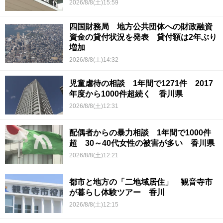
2026/8/8(土)15:59
四国財務局 地方公共団体への財政融資
資金の貸付状況を発表 貸付額は2年ぶり
増加
2026/8/8(土)14:32
児童虐待の相談 1年間で1271件 2017
年度から1000件超続く 香川県
2026/8/8(土)12:31
配偶者からの暴力相談 1年間で1000件
超 30～40代女性の被害が多い 香川県
2026/8/8(土)12:21
都市と地方の「二地域居住」 観音寺市
が暮らし体験ツアー 香川
2026/8/8(土)12:15