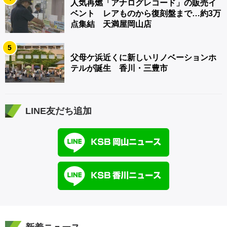
人気再燃「アナログレコード」の販売イ
ベント レアものから復刻盤まで…約3万
点集結 天満屋岡山店
5
父母ケ浜近くに新しいリノベーションホ
テルが誕生 香川・三豊市
LINE友だち追加