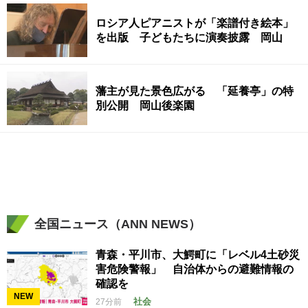
ロシア人ピアニストが「楽譜付き絵本」
を出版 子どもたちに演奏披露 岡山
藩主が見た景色広がる 「延養亭」の特
別公開 岡山後楽園
全国ニュース（ANN NEWS）
青森・平川市、大鰐町に「レベル4土砂災
害危険警報」 自治体からの避難情報の
確認を
NEW
社会
27分前