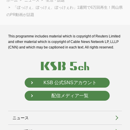
ホーム
ニュース
生活・話題
「ぼっけぇ、ぼっけぇ、ぼっけぇわ」1週間で6万回再生！岡山県
のPR動画が話題
This programme includes material which is copyright of Reuters Limited
and
other material which is copyright of Cable News Network LP, LLLP
(CNN) and
which may be captioned in each text. All rights reserved.
KSB 公式SNSアカウント
配信メディア一覧
ニュース