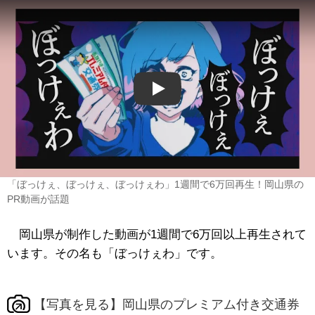
Play
「ぼっけぇ、ぼっけぇ、ぼっけぇわ」1週間で6万回再生！岡山県の
PR動画が話題
岡山県が制作した動画が1週間で6万回以上再生されて
います。その名も「ぼっけぇわ」です。
【写真を見る】岡山県のプレミアム付き交通券