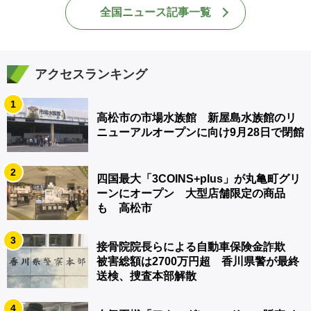
全国ニュース記事一覧
アクセスランキング
1
高松市の市場水族館 新屋島水族館のリ
ニューアルオープンに向け9月28日で閉館
2
四国最大「3COINS+plus」が丸亀町グリ
ーンにオープン 大型店舗限定の商品
も 高松市
3
接骨院院長らによる自動車保険金詐欺
被害総額は2700万円超 香川県警が最終
送検、捜査本部解散
4