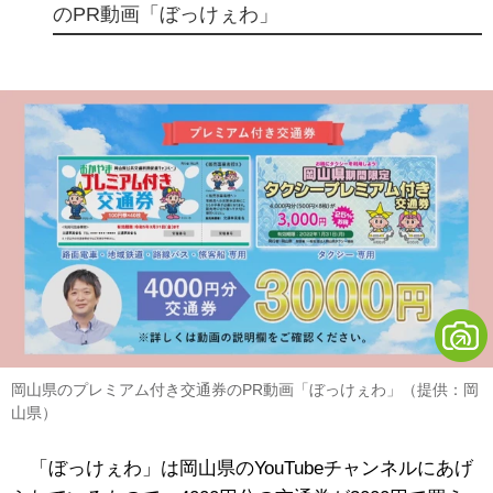
のPR動画「ぼっけぇわ」
岡山県のプレミアム付き交通券のPR動画「ぼっけぇわ」（提供：岡
山県）
「ぼっけぇわ」は岡山県のYouTubeチャンネルにあげ