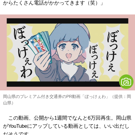
からたくさん電話がかかってきます（笑）」
岡山県のプレミアム付き交通券のPR動画「ぼっけぇわ」（提供：岡
山県）
この動画、公開から1週間でなんと6万回再生。岡山県
がYouTubeにアップしている動画としては、いい出だし
だそうです。