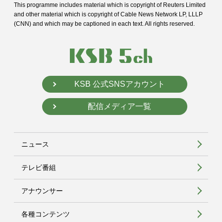
This programme includes material which is copyright of Reuters Limited
and
other material which is copyright of Cable News Network LP, LLLP
(CNN) and
which may be captioned in each text. All rights reserved.
KSB 公式SNSアカウント
配信メディア一覧
ニュース
テレビ番組
アナウンサー
各種コンテンツ