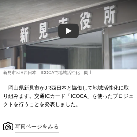
Play
新見市×JR西日本 ICOCAで地域活性化 岡山
岡山県新見市がJR西日本と協働して地域活性化に取
り組みます。交通ICカード「ICOCA」を使ったプロジェ
クトを行うことを発表しました。
写真ページをみる