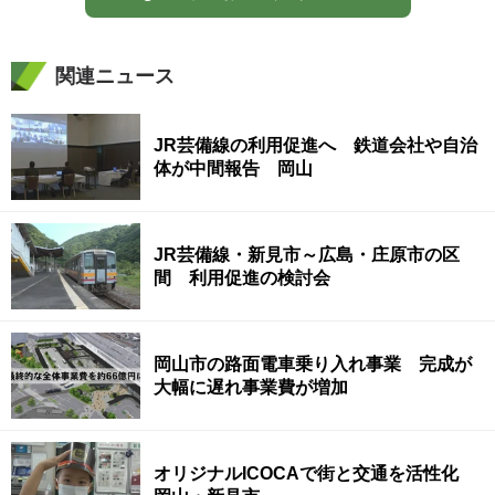
関連ニュース
JR芸備線の利用促進へ 鉄道会社や自治
体が中間報告 岡山
JR芸備線・新見市～広島・庄原市の区
間 利用促進の検討会
岡山市の路面電車乗り入れ事業 完成が
大幅に遅れ事業費が増加
オリジナルICOCAで街と交通を活性化