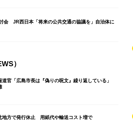
検討会 JR西日本「将来の公共交通の協議を」自治体に
EWS）
報道官「広島市長は『偽りの呪文』繰り返している」
難
北地方で発行休止 用紙代や輸送コスト増で