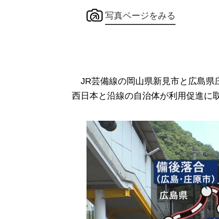
写真ページをみる
JR芸備線の岡山県新見市と広島県
西日本と沿線の自治体が利用促進に