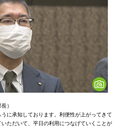
部長）
ふうに承知しております。利便性が上がってきて
ていただいて、平日の利用につなげていくことが