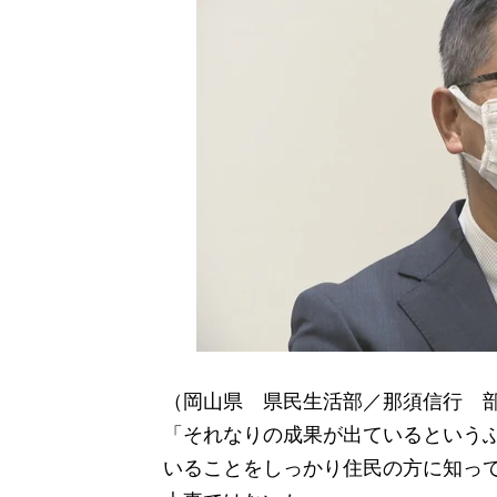
（岡山県 県民生活部／那須信行 
「それなりの成果が出ているという
いることをしっかり住民の方に知っ