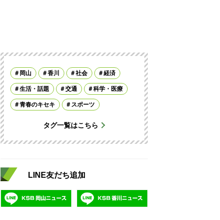
岡山
香川
社会
経済
生活・話題
交通
科学・医療
青春のキセキ
スポーツ
タグ一覧はこちら
LINE友だち追加