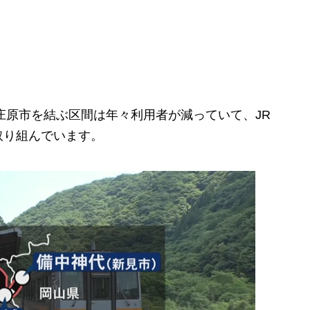
庄原市を結ぶ区間は年々利用者が減っていて、JR
取り組んでいます。