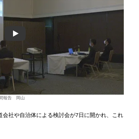
Play
間報告 岡山
道会社や自治体による検討会が7日に開かれ、これ