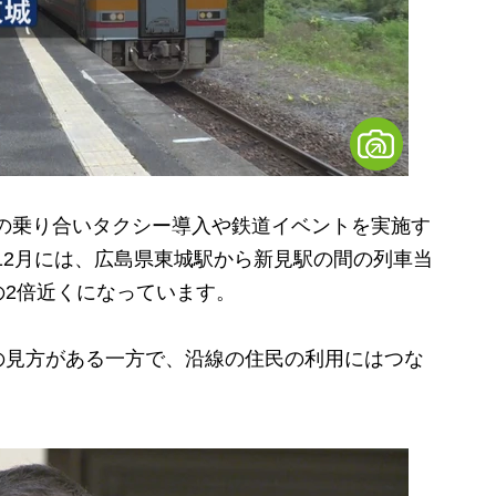
での乗り合いタクシー導入や鉄道イベントを実施す
ら12月には、広島県東城駅から新見駅の間の列車当
の2倍近くになっています。
見方がある一方で、沿線の住民の利用にはつな
。