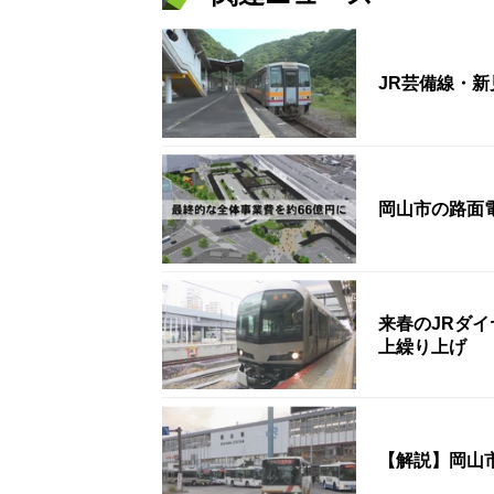
JR芸備線・
岡山市の路面
来春のJRダイ
上繰り上げ
【解説】岡山