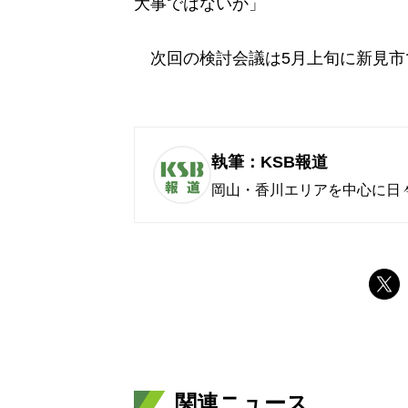
大事ではないか」
次回の検討会議は5月上旬に新見市
執筆：KSB報道
岡山・香川エリアを中心に日
関連ニュース