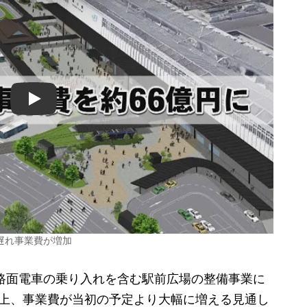
Play
遅れ事業費が増加
路面電車の乗り入れを含む駅前広場の整備事業に
る上、事業費が当初の予定より大幅に増える見通し