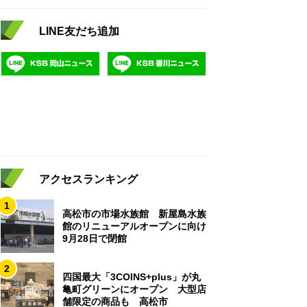
LINE友だち追加
アクセスランキング
1
高松市の市場水族館 新屋島水族
館のリニューアルオープンに向け
9月28日で閉館
2
四国最大「3COINS+plus」が丸
亀町グリーンにオープン 大型店
舗限定の商品も 高松市