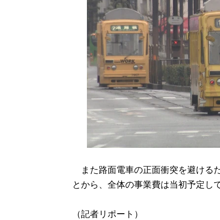
また路面電車の正面衝突を避けるた
とから、全体の事業費は当初予定して
（記者リポート）