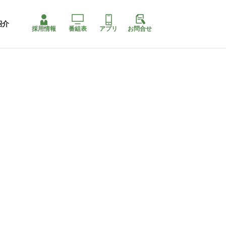
紹介
採用情報
番組表
アプリ
お問合せ
コ