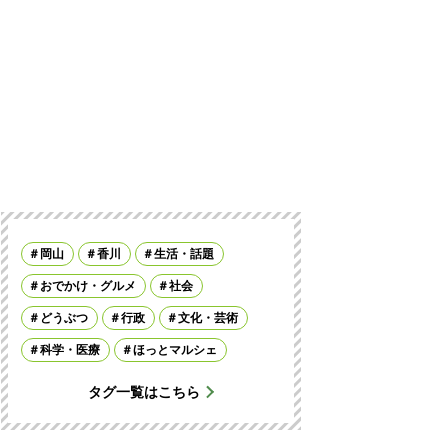
岡山
香川
生活・話題
おでかけ・グルメ
社会
どうぶつ
行政
文化・芸術
科学・医療
ほっとマルシェ
タグ一覧はこちら