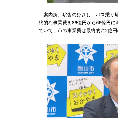
案内所、駅舎のひさし、バス乗り場
終的な事業費を86億円から66億円
ていて、市の事業費は最終的に2億