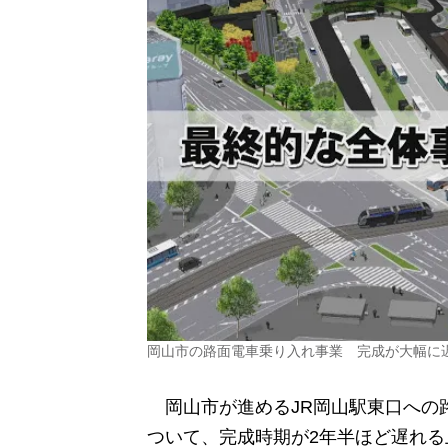
岡山市の路面電車乗り入れ事業 完成が大幅に
岡山市が進めるJR岡山駅東口への
ついて、完成時期が2年半ほど遅れ