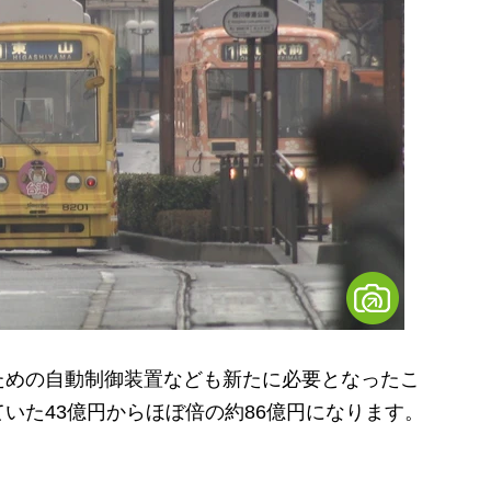
めの自動制御装置なども新たに必要となったこ
いた43億円からほぼ倍の約86億円になります。