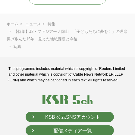
ホーム
ニュース
特集
【特集】J2・ファジアーノ岡山 「子どもたちに夢を！」の理念
掲げ歩んだ15年 見えた地域課題と今後
写真
This programme includes material which is copyright of Reuters Limited
and
other material which is copyright of Cable News Network LP, LLLP
(CNN) and
which may be captioned in each text. All rights reserved.
KSB 公式SNSアカウント
配信メディア一覧