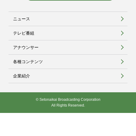
ニュース
テレビ番組
アナウンサー
各種コンテンツ
企業紹介
© Setonaikai Broadcasting Corporation
All Rights Reserved.