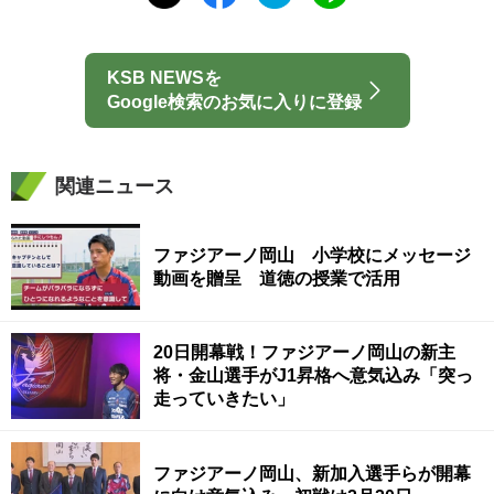
KSB NEWSを
Google検索のお気に入りに登録
関連ニュース
ファジアーノ岡山 小学校にメッセージ
動画を贈呈 道徳の授業で活用
20日開幕戦！ファジアーノ岡山の新主
将・金山選手がJ1昇格へ意気込み「突っ
走っていきたい」
ファジアーノ岡山、新加入選手らが開幕