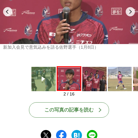
Play
新加入会見で意気込みを語る佐野選手（1月8日）
2 / 16
この写真の記事を読む