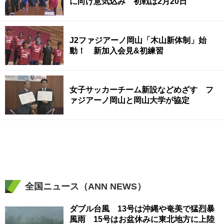
に向け意気込み 初戦は2月20日
J2ファジアーノ岡山「木山新体制」始
動！ 新加入会見&初練習
女子サッカーチーム新設などめざす フ
ァジアーノ岡山と岡山大学が協定
全国ニュース（ANN NEWS）
ダブル台風 13号は沖縄や奄美で猛烈暴
風雨 15号はお盆休みに東北地方に上陸