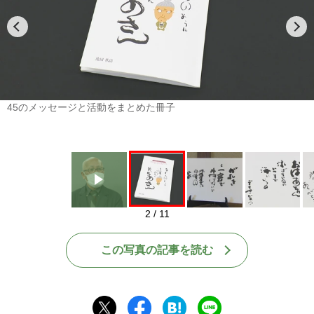
Play
45のメッセージと活動をまとめた冊子
2 / 11
この写真の記事を読む