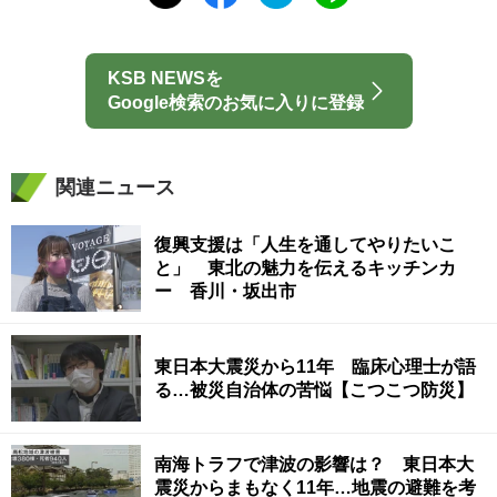
KSB NEWSを
Google検索のお気に入りに登録
関連ニュース
復興支援は「人生を通してやりたいこ
と」 東北の魅力を伝えるキッチンカ
ー 香川・坂出市
東日本大震災から11年 臨床心理士が語
る…被災自治体の苦悩【こつこつ防災】
南海トラフで津波の影響は？ 東日本大
震災からまもなく11年…地震の避難を考