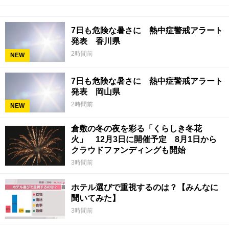
7日も危険な暑さに 熱中症警戒アラート
発表 香川県
2時間前
NEW
7日も危険な暑さに 熱中症警戒アラート
発表 岡山県
2時間前
NEW
倉敷の冬の夜を彩る「くらしき冬花
火」 12月3日に開催予定 8月1日から
クラウドファンディングも開始
3時間前
ホテル選びで重視するのは？【みんなに
聞いてみた】
3時間前