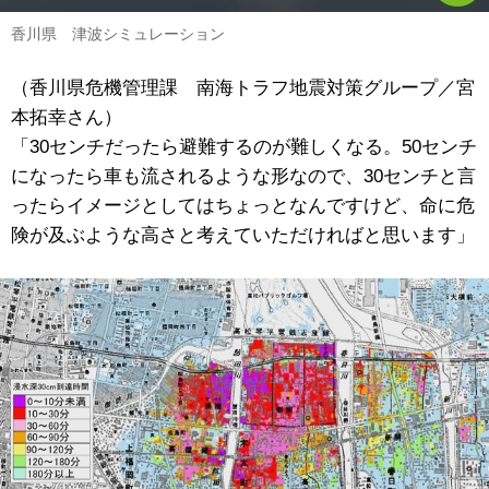
香川県 津波シミュレーション
（香川県危機管理課 南海トラフ地震対策グループ／宮
本拓幸さん）
「30センチだったら避難するのが難しくなる。50センチ
になったら車も流されるような形なので、30センチと言
ったらイメージとしてはちょっとなんですけど、命に危
険が及ぶような高さと考えていただければと思います」