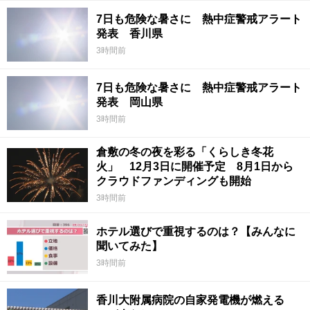
7日も危険な暑さに 熱中症警戒アラート
発表 香川県
3時間前
7日も危険な暑さに 熱中症警戒アラート
発表 岡山県
3時間前
倉敷の冬の夜を彩る「くらしき冬花
火」 12月3日に開催予定 8月1日から
クラウドファンディングも開始
3時間前
ホテル選びで重視するのは？【みんなに
聞いてみた】
3時間前
香川大附属病院の自家発電機が燃える