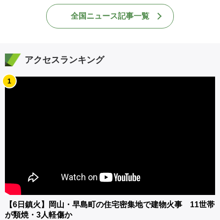
全国ニュース記事一覧
アクセスランキング
1
【6日鎮火】岡山・早島町の住宅密集地で建物火事 11世帯
が類焼・3人軽傷か