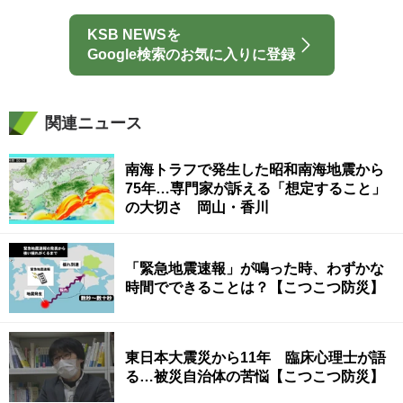
KSB NEWSを
Google検索のお気に入りに登録
関連ニュース
南海トラフで発生した昭和南海地震から
75年…専門家が訴える「想定すること」
の大切さ 岡山・香川
「緊急地震速報」が鳴った時、わずかな
時間でできることは？【こつこつ防災】
東日本大震災から11年 臨床心理士が語
る…被災自治体の苦悩【こつこつ防災】