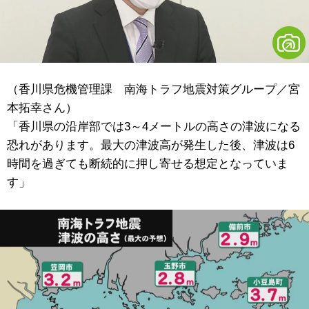
（香川県危機管理課 南海トラフ地震対策グループ／宮
本拓幸さん）
「香川県の沿岸部では3～4メートルの高さの津波になる
恐れがあります。最大の津波高が発生した後、津波は6
時間を過ぎても断続的に押し寄せる想定となっていま
す」