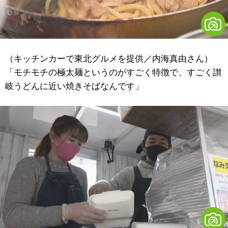
（キッチンカーで東北グルメを提供／内海真由さん）
「モチモチの極太麺というのがすごく特徴で、すごく讃
岐うどんに近い焼きそばなんです」