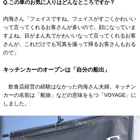
Q.この車のお気に入りはどんなところですか？
内海さん「フェイスですね。フェイスがすごくかわいい
って言ってくれるお客さんが多いので。顔になっていま
すよね。目がまん丸でかわいいなって言ってくれるお客
さんが、これだけでも写真を撮って帰るお客さんもおる
ので」
キッチンカーのオープンは「自分の船出」
飲食店経営の経験はなかった内海さん夫婦。キッチン
カーの名前は「船旅」などの意味をもつ「VOYAGE」に
しました。