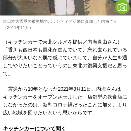
東日本大震災の被災地でボランティア活動に参加した内海さん
（2011年11月）
（キッチンカーで東北グルメを提供／内海真由さん）
「香川も西日本も風化が進んでいて、忘れ去られている
部分が大きいなと肌で感じていまして、自分が人生を通
してやりたいことっていうのは東北の復興支援だと思っ
て」
震災から10年となった2021年3月11日。内海さんは、
キッチンカーをオープンさせました。店舗型の飲食店に
しなかったのは、新型コロナ禍だったことに加え、より
広い地域を回りたいという思いからです。
キッチンカーについて聞く――