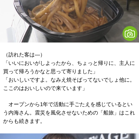
（訪れた客は―）
「いいにおいがしよったから、ちょっと帰りに、主人に
買って帰ろうかなと思って寄りました」
「おいしいですよ。なみえ焼そばってないでしょ他に。
ここのはおいしいので来ています」
オープンから1年で活動に手ごたえを感じているとい
う内海さん。震災を風化させないための「船旅」はこれ
からも続きます。