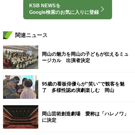
KSB NEWSを
Google検索のお気に入りに登録
関連ニュース
岡山の魅力を岡山の子どもが伝えるミュ
ージカル 出演者決定
95歳の看板俳優らが“笑い”で観客を魅
了 多様性認め演劇楽しむ 岡山
岡山芸術創造劇場 愛称は「ハレノワ」
に決定