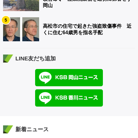
岡山
5
高松市の住宅で起きた強盗致傷事件 近
くに住む64歳男を指名手配
LINE友だち追加
新着ニュース