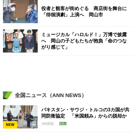
役者と観客が街めぐる 商店街を舞台に
「徘徊演劇」上演へ 岡山市
ミュージカル「ハロルド！」万博で披露
へ 岡山の子どもたちが抱負「命のつな
がり感じて」
全国ニュース（ANN NEWS）
パキスタン・サウジ・トルコの3カ国が共
同防衛協定 「米国頼み」からの脱却か
国際
1時間前
NEW