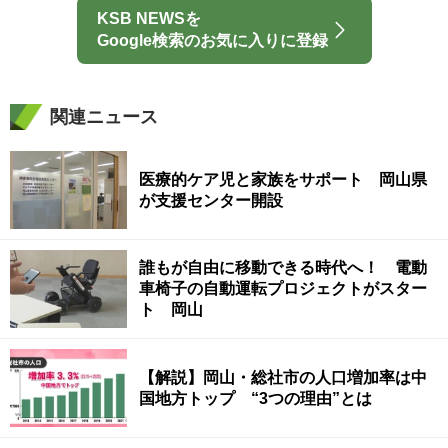
KSB NEWSを
Google検索のお気に入りに登録
関連ニュース
医療的ケア児と家族をサポート 岡山県
が支援センター開設
誰もが自由に移動できる時代へ！ 電動
車椅子の自動運転プロジェクトがスター
ト 岡山
【解説】岡山・総社市の人口増加率は中
国地方トップ “3つの理由”とは