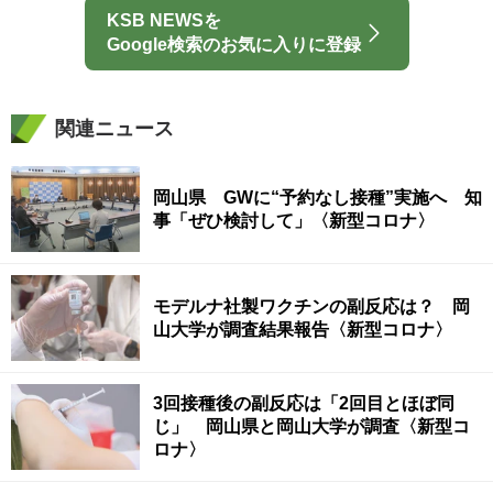
KSB NEWSを
Google検索のお気に入りに登録
関連ニュース
岡山県 GWに“予約なし接種”実施へ 知
事「ぜひ検討して」〈新型コロナ〉
モデルナ社製ワクチンの副反応は？ 岡
山大学が調査結果報告〈新型コロナ〉
3回接種後の副反応は「2回目とほぼ同
じ」 岡山県と岡山大学が調査〈新型コ
ロナ〉