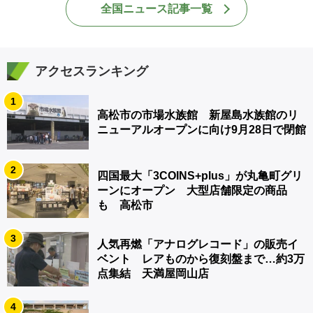
全国ニュース記事一覧
アクセスランキング
1
高松市の市場水族館 新屋島水族館のリ
ニューアルオープンに向け9月28日で閉館
2
四国最大「3COINS+plus」が丸亀町グリ
ーンにオープン 大型店舗限定の商品
も 高松市
3
人気再燃「アナログレコード」の販売イ
ベント レアものから復刻盤まで…約3万
点集結 天満屋岡山店
4