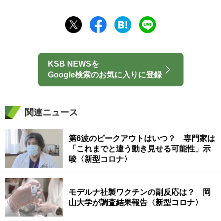
KSB NEWSを
Google検索のお気に入りに登録
関連ニュース
第6波のピークアウトはいつ？ 専門家は
「これまでと違う動き見せる可能性」示
唆〈新型コロナ〉
モデルナ社製ワクチンの副反応は？ 岡
山大学が調査結果報告〈新型コロナ〉