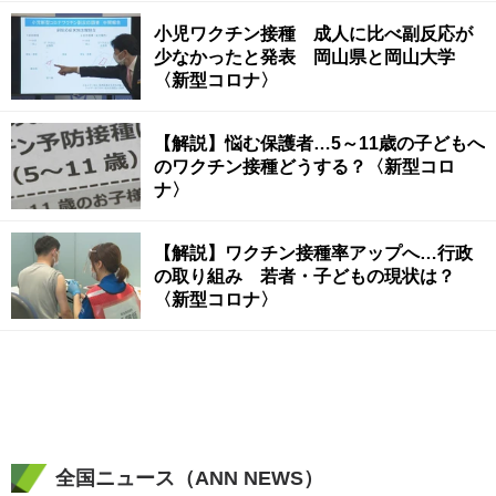
小児ワクチン接種 成人に比べ副反応が
少なかったと発表 岡山県と岡山大学
〈新型コロナ〉
【解説】悩む保護者…5～11歳の子どもへ
のワクチン接種どうする？〈新型コロ
ナ〉
【解説】ワクチン接種率アップへ…行政
の取り組み 若者・子どもの現状は？
〈新型コロナ〉
全国ニュース（ANN NEWS）