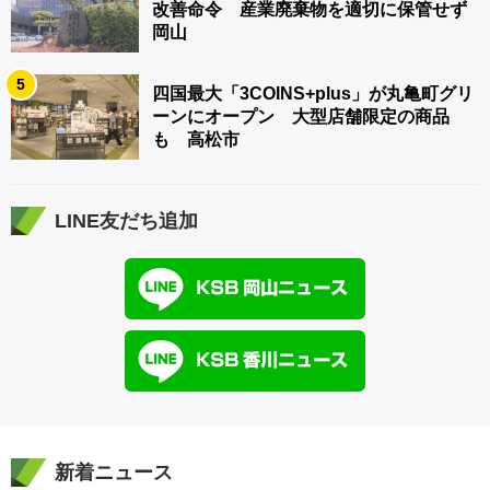
改善命令 産業廃棄物を適切に保管せず
岡山
5
四国最大「3COINS+plus」が丸亀町グリ
ーンにオープン 大型店舗限定の商品
も 高松市
LINE友だち追加
新着ニュース