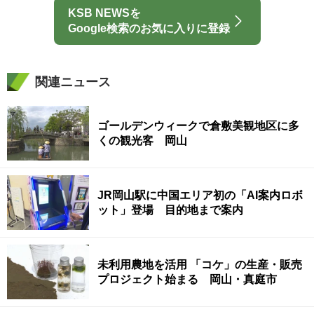
KSB NEWSを
Google検索のお気に入りに登録
関連ニュース
ゴールデンウィークで倉敷美観地区に多
くの観光客 岡山
JR岡山駅に中国エリア初の「AI案内ロボ
ット」登場 目的地まで案内
未利用農地を活用 「コケ」の生産・販売
プロジェクト始まる 岡山・真庭市