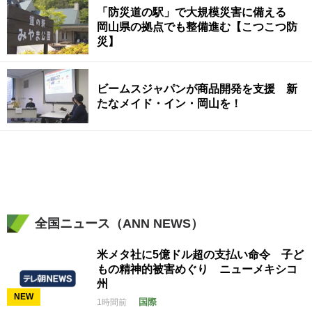
「防災道の駅」で大規模災害に備える
岡山県の拠点でも整備進む【こつこつ防
災】
ビームスジャパンが商品開発を支援 新
たなメイド・イン・岡山を！
全国ニュース（ANN NEWS）
米メタ社に5億ドル超の支払い命令 子ど
もの精神的被害めぐり ニューメキシコ
州
NEW
国際
1時間前