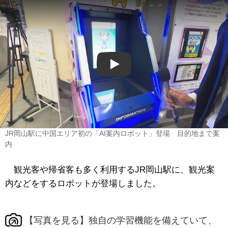
Play
JR岡山駅に中国エリア初の「AI案内ロボット」登場 目的地まで案
内
観光客や帰省客も多く利用するJR岡山駅に、観光案
内などをするロボットが登場しました。
【写真を見る】独自の学習機能を備えていて、