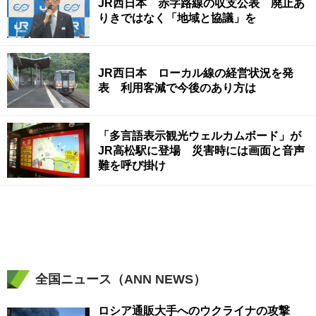
JR西日本 赤字路線の収支公表 廃止あ
りきではなく「地域と協議」を
JR西日本 ローカル線の経営状況を発
表 利用客減で今後のあり方は
「多言語表示観光ウェルカムボード」が
JR高松駅に登場 災害時には画面と音声
難を呼び掛け
全国ニュース（ANN NEWS）
ロシア通販大手へのウクライナの攻撃