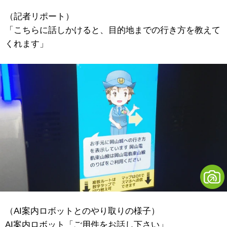
（記者リポート）
「こちらに話しかけると、目的地までの行き方を教えて
くれます」
（AI案内ロボットとのやり取りの様子）
AI案内ロボット「ご用件をお話し下さい」