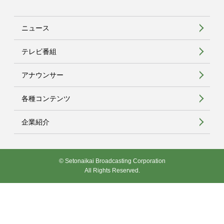
ニュース
テレビ番組
アナウンサー
各種コンテンツ
企業紹介
© Setonaikai Broadcasting Corporation
All Rights Reserved.