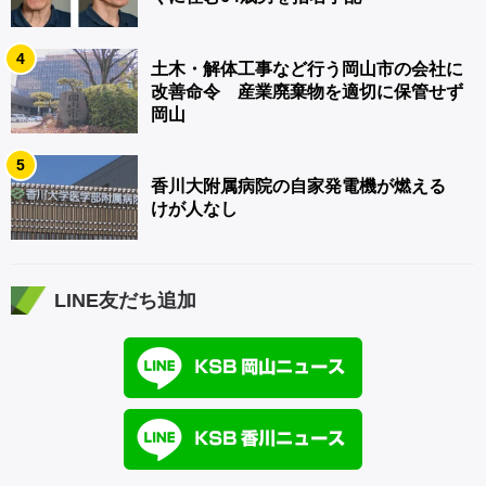
4
土木・解体工事など行う岡山市の会社に
改善命令 産業廃棄物を適切に保管せず
岡山
5
香川大附属病院の自家発電機が燃える
けが人なし
LINE友だち追加