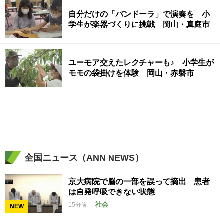
自分だけの「バンドーラ」で演奏を 小
学生が楽器づくりに挑戦 岡山・真庭市
ユーモア交えたレクチャーも♪ 小学生が
モモの袋掛けを体験 岡山・赤磐市
全国ニュース（ANN NEWS）
京大病院で脳の一部を誤って摘出 患者
は自発呼吸できない状態
社会
15分前
NEW