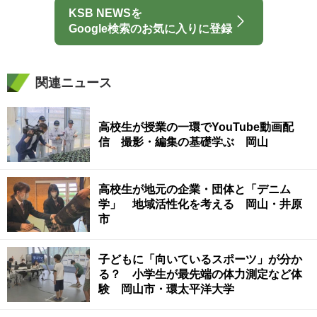
KSB NEWSを
Google検索のお気に入りに登録
関連ニュース
高校生が授業の一環でYouTube動画配
信 撮影・編集の基礎学ぶ 岡山
高校生が地元の企業・団体と「デニム
学」 地域活性化を考える 岡山・井原
市
子どもに「向いているスポーツ」が分か
る？ 小学生が最先端の体力測定など体
験 岡山市・環太平洋大学