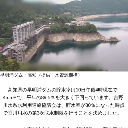
早明浦ダム・高知（提供 水資源機構）
高知県の早明浦ダムの貯水率は10日午後4時現在で
45.5％で、平年の89.5％を大きく下回っています。吉野
川水系水利用連絡協議会は、貯水率が30％になった時点
で香川用水の第3次取水制限を行うことを決めました。