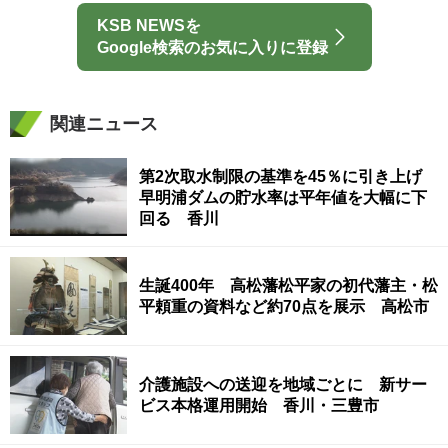
KSB NEWSを
Google検索のお気に入りに登録
関連ニュース
第2次取水制限の基準を45％に引き上げ
早明浦ダムの貯水率は平年値を大幅に下
回る 香川
生誕400年 高松藩松平家の初代藩主・松
平頼重の資料など約70点を展示 高松市
介護施設への送迎を地域ごとに 新サー
ビス本格運用開始 香川・三豊市