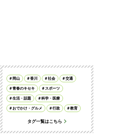
岡山
香川
社会
交通
青春のキセキ
スポーツ
生活・話題
科学・医療
おでかけ・グルメ
行政
教育
タグ一覧はこちら