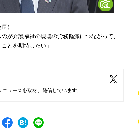
会長）
ものが介護福祉の現場の労務軽減につながって、
くことを期待したい」
々ニュースを取材、発信しています。