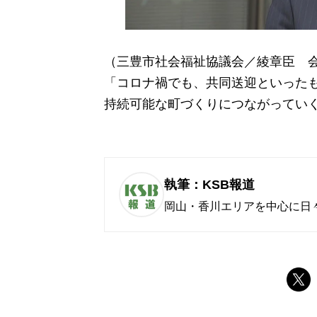
（三豊市社会福祉協議会／綾章臣 
「コロナ禍でも、共同送迎といった
持続可能な町づくりにつながってい
執筆：KSB報道
岡山・香川エリアを中心に日