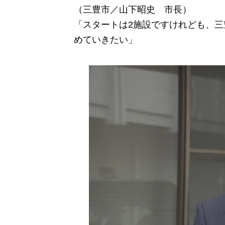
（三豊市／山下昭史 市長）
「スタートは2施設ですけれども、
めていきたい」