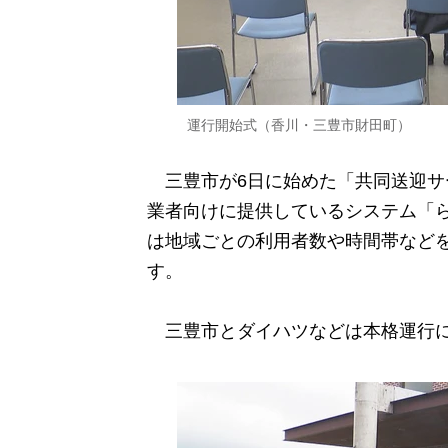
運行開始式（香川・三豊市財田町）
三豊市が6日に始めた「共同送迎サ
業者向けに提供しているシステム「
は地域ごとの利用者数や時間帯など
す。
三豊市とダイハツなどは本格運行に