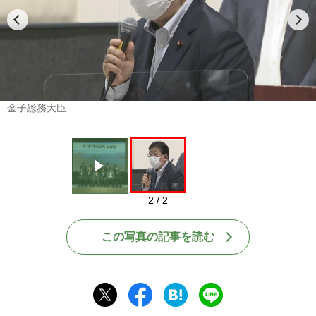
Play
金子総務大臣
2 / 2
この写真の記事を読む