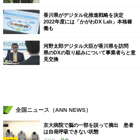
香川県がデジタル化推進戦略を決定
2022年度には「かがわDX Lab」本格稼
働も
河野太郎デジタル大臣が香川県を訪問
県のDXの取り組みについて事業者らと意
見交換
全国ニュース（ANN NEWS）
京大病院で脳の一部を誤って摘出 患者
は自発呼吸できない状態
社会