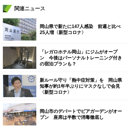
関連ニュース
岡山県で新たに147人感染 前週と比べ
25人増〈新型コロナ〉
「レガロホテル岡山」にジムがオープ
ン 今後はパーソナルトレーニング付き
の宿泊プランも？
新ルール守り「熱中症対策」を 岡山県
知事が約1年半ぶりにマスクなしで会見
〈新型コロナ〉
岡山市のデパートでビアガーデンがオー
プン 座席は半数で消毒徹底し