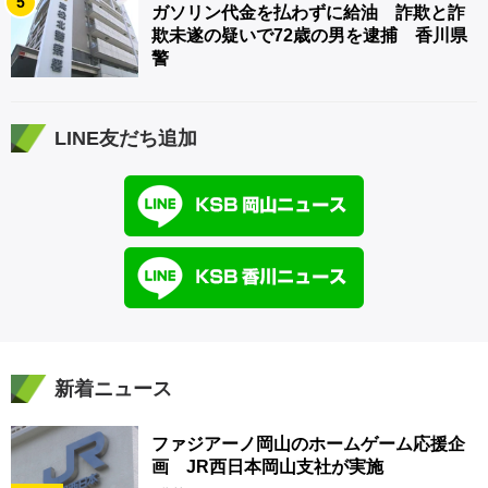
5
ガソリン代金を払わずに給油 詐欺と詐
欺未遂の疑いで72歳の男を逮捕 香川県
警
LINE友だち追加
新着ニュース
ファジアーノ岡山のホームゲーム応援企
画 JR西日本岡山支社が実施