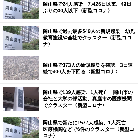
岡山県で24人感染 7月26日以来、49日
ぶりの30人以下〈新型コロナ〉
岡山県で過去最多549人の新規感染 幼児
教育施設や会社でクラスター〈新型コロ
ナ〉
岡山県で373人の新規感染を確認 3日連
続で400人を下回る〈新型コロナ〉
岡山県で139人感染、1人死亡 岡山市の
会社と大学の部活動、真庭市の医療機関
でクラスター〈新型コロナ〉
岡山県で新たに1577人感染、1人死亡
医療機関などで6件のクラスター〈新型コ
ロナ〉