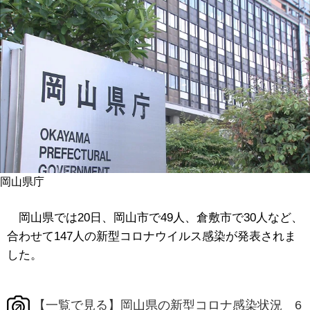
岡山県庁
岡山県では20日、岡山市で49人、倉敷市で30人など、
合わせて147人の新型コロナウイルス感染が発表されま
した。
【一覧で見る】岡山県の新型コロナ感染状況 6