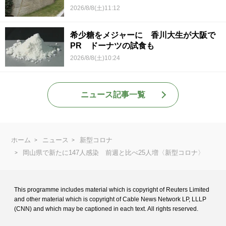
2026/8/8(土)11:12
希少糖をメジャーに 香川大生が大阪で
PR ドーナツの試食も
2026/8/8(土)10:24
ニュース記事一覧
ホーム
ニュース
新型コロナ
岡山県で新たに147人感染 前週と比べ25人増〈新型コロナ〉
This programme includes material which is copyright of Reuters Limited
and
other material which is copyright of Cable News Network LP, LLLP
(CNN) and
which may be captioned in each text. All rights reserved.