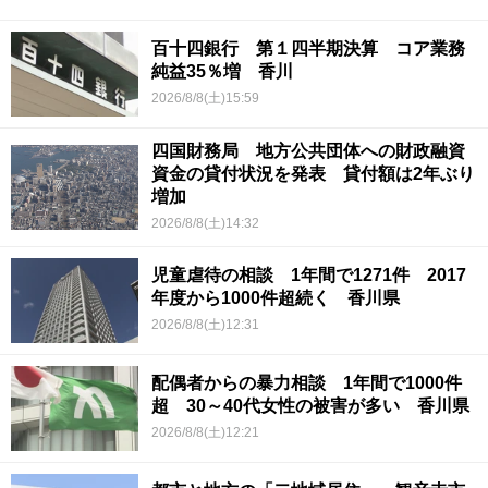
百十四銀行 第１四半期決算 コア業務
純益35％増 香川
2026/8/8(土)15:59
四国財務局 地方公共団体への財政融資
資金の貸付状況を発表 貸付額は2年ぶり
増加
2026/8/8(土)14:32
児童虐待の相談 1年間で1271件 2017
年度から1000件超続く 香川県
2026/8/8(土)12:31
配偶者からの暴力相談 1年間で1000件
超 30～40代女性の被害が多い 香川県
2026/8/8(土)12:21