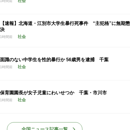
社会
1時間前
【速報】北海道・江別市大学生暴行死事件 “主犯格”に無期
決
社会
1時間前
面識のない中学生を性的暴行か 56歳男を逮捕 千葉
社会
1時間前
保育園園長が女子児童にわいせつか 千葉・市川市
社会
1時間前
全国ニュース記事一覧