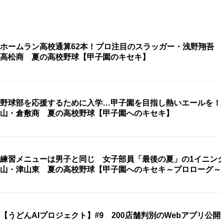
ホームラン高校通算62本！プロ注目のスラッガー・浅野翔吾
高松商 夏の高校野球【甲子園のキセキ】
野球部を応援するために入学…甲子園を目指し熱いエールを！
山・倉敷商 夏の高校野球【甲子園へのキセキ】
練習メニューは男子と同じ 女子部員「最後の夏」の1イニン
山・津山東 夏の高校野球【甲子園へのキセキ～プロローグ～
【うどんAIプロジェクト】#9 200店舗判別のWebアプリ公