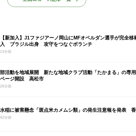
【新加入】J1ファジアーノ岡山にMFオベルダン選手が完全移
入 ブラジル出身 攻守をつなぐボランチ
13分前
部活動を地域展開 新たな地域クラブ活動「たかまる」の専用
ページ開設 高松市
26分前
水稲に被害懸念「斑点米カメムシ類」の発生注意報を発表 香
42分前