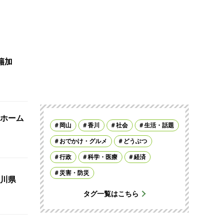
籍加
ホーム
岡山
香川
社会
生活・話題
おでかけ・グルメ
どうぶつ
行政
科学・医療
経済
災害・防災
川県
タグ一覧はこちら