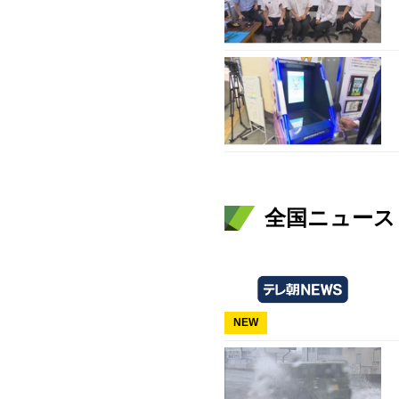
全国ニュース（
NEW