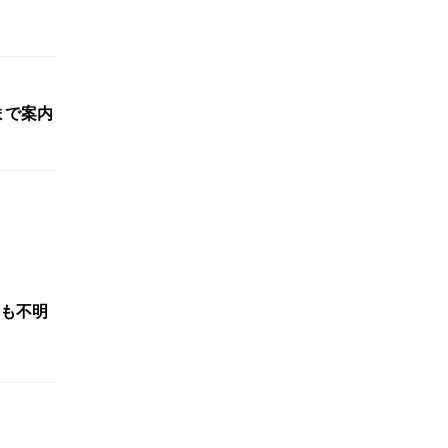
まで案内
も不明