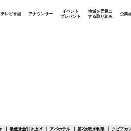
イベント
地域を元気に
テレビ番組
アナウンサー
企業
プレゼント
する取り組み
か
最低賃金引き上げ
アパホテル
第2次取水制限
クビアカ