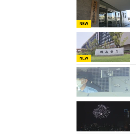
NEW
NEW