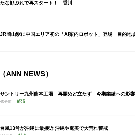
たな顔ぶれで再スタート！ 香川
JR岡山駅に中国エリア初の「AI案内ロボット」登場 目的地
ANN NEWS）
サントリー九州熊本工場 再開めど立たず 今期業績への影響
経済
40分前
台風13号が沖縄に最接近 沖縄や奄美で大荒れ警戒