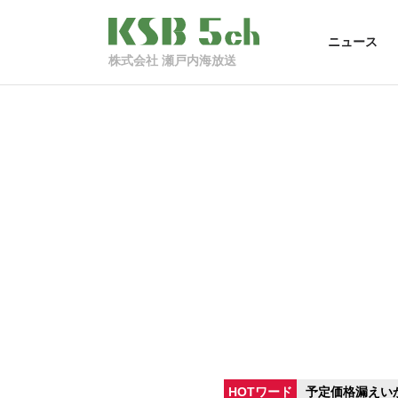
ニュース
株式会社 瀬戸内海放送
HOTワード
予定価格漏えい