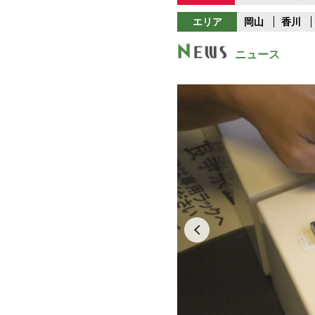
エリア
岡山
香川
ニュース