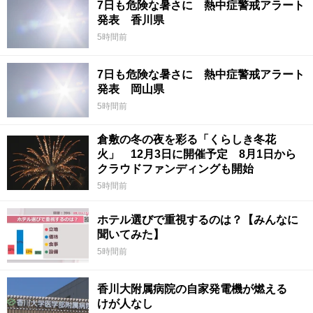
7日も危険な暑さに 熱中症警戒アラート
発表 香川県
5時間前
7日も危険な暑さに 熱中症警戒アラート
発表 岡山県
5時間前
倉敷の冬の夜を彩る「くらしき冬花
火」 12月3日に開催予定 8月1日から
クラウドファンディングも開始
5時間前
ホテル選びで重視するのは？【みんなに
聞いてみた】
5時間前
香川大附属病院の自家発電機が燃える
けが人なし