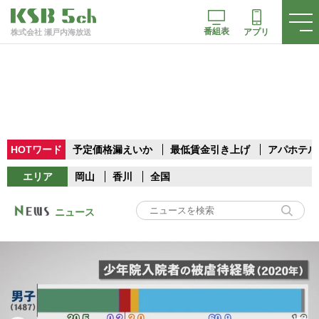
番組表
アプリ
株式会社 瀬戸内海放送
HOTワード
予定価格漏えいか
最低賃金引き上げ
アパホテル
エリア
岡山
香川
全国
ニュース