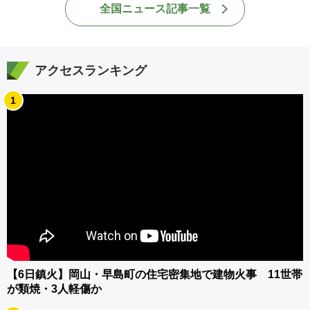
全国ニュース記事一覧
アクセスランキング
1
【6日鎮火】岡山・早島町の住宅密集地で建物火事 11世帯
が類焼・3人軽傷か