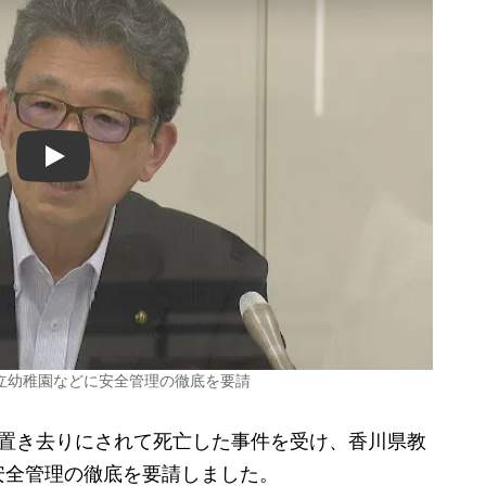
Play
立幼稚園などに安全管理の徹底を要請
置き去りにされて死亡した事件を受け、香川県教
安全管理の徹底を要請しました。