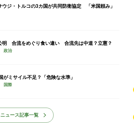
サウジ・トルコの3カ国が共同防衛協定 「米国頼み」
公明 合流をめぐり食い違い 合流先は中道？立憲？
政治
米国がミサイル不足？「危険な水準」
国際
国ニュース記事一覧