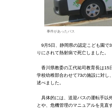
事件があったバス
9月5日、静岡県の認定こども園で3
りにされて熱射病で死亡しました。
香川県教委の工代祐司教育長は15
学校幼稚部合わせて73の施設に対し
述べました。
具体的には、送迎バスの運転手以外
とや、危機管理のマニュアルを見直