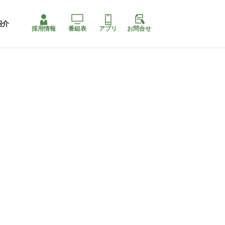
紹介
採用情報
番組表
アプリ
お問合せ
コ