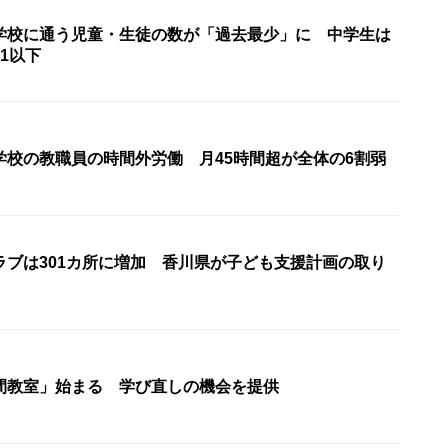
学校に通う児童・生徒の数が「過去最少」に 中学生は
1以下
学校の教職員の時間外労働 月45時間超が全体の6割弱
ラブは301カ所に増加 香川県が子ども支援計画の取り
間教室」始まる 学び直しの機会を提供