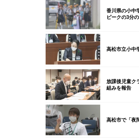
香川県の小中
ピークの3分の
高松市立小中
放課後児童ク
組みを報告
高松市で「夜