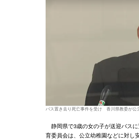
バス置き去り死亡事件を受け 香川県教委が公
静岡県で3歳の女の子が送迎バスに
育委員会は、公立幼稚園などに対し