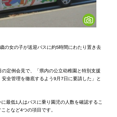
歳の女の子が送迎バスに約5時間にわたり置き去
日の定例会見で、「県内の公立幼稚園と特別支援
、安全管理を徹底するよう9月7日に要請した」と
に最低1人はバスに乗り園児の人数を確認するこ
すことなど4つの項目です。