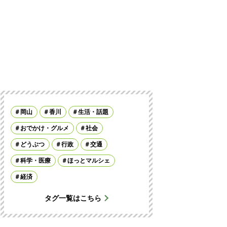
岡山
香川
生活・話題
おでかけ・グルメ
社会
どうぶつ
行政
交通
科学・医療
ほっとマルシェ
経済
タグ一覧はこちら