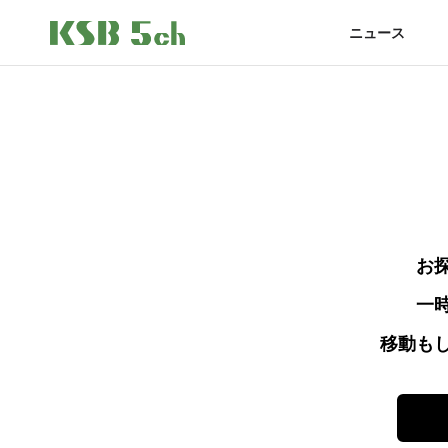
ニュース
お
一
移動も