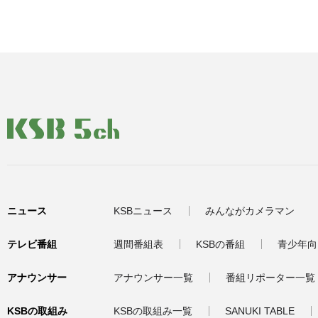
ニュース
KSBニュース
みんながカメラマン
テレビ番組
週間番組表
KSBの番組
青少年向
アナウンサー
アナウンサー一覧
番組リポーター一覧
KSBの取組み
KSBの取組み一覧
SANUKI TABLE