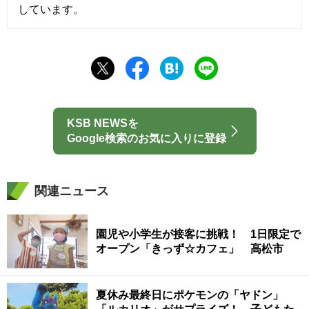
しています。
KSB NEWSを
Google検索のお気に入りに登録
関連ニュース
園児や小学生が接客に挑戦！ 1日限定で
オープン「きっず☆カフェ」 高松市
夏休み最終日にポケモンの「ヤドン」