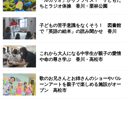
「ルカリオ」がサプライズ！ 子どもた
ちとラジオ体操 香川・栗林公園
子どもの苦手意識をなくそう！ 図書館
で「英語の絵本」の読み聞かせ 香川
これから大人になる中学生が親子の愛情
や命の尊さ学ぶ 香川・高松市
歌のお兄さんとお姉さんのショーやバル
ーンアートを親子で楽しめる施設がオー
プン 高松市