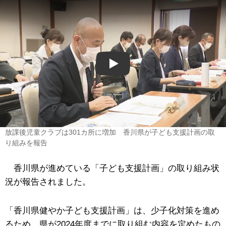
Play
放課後児童クラブは301カ所に増加 香川県が子ども支援計画の取
り組みを報告
香川県が進めている「子ども支援計画」の取り組み状
況が報告されました。
「香川県健やか子ども支援計画」は、少子化対策を進め
るため、県が2024年度までに取り組む内容を定めたもの