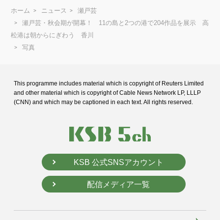
ホーム
ニュース
瀬戸芸
瀬戸芸・秋会期が開幕！ 11の島と2つの港で204作品を展示 高
松港は朝からにぎわう 香川
写真
This programme includes material which is copyright of Reuters Limited
and
other material which is copyright of Cable News Network LP, LLLP
(CNN) and
which may be captioned in each text. All rights reserved.
KSB 公式SNSアカウント
配信メディア一覧