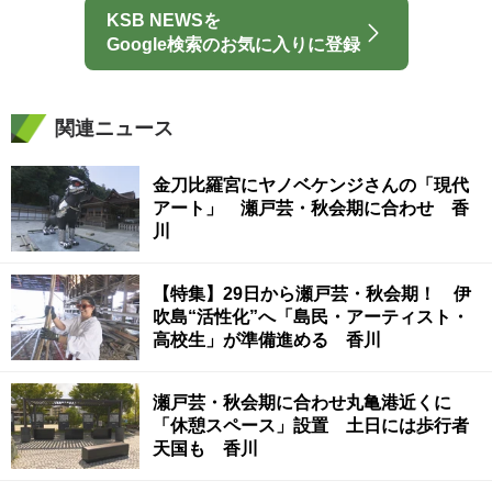
KSB NEWSを
Google検索のお気に入りに登録
関連ニュース
金刀比羅宮にヤノベケンジさんの「現代
アート」 瀬戸芸・秋会期に合わせ 香
川
【特集】29日から瀬戸芸・秋会期！ 伊
吹島“活性化”へ「島民・アーティスト・
高校生」が準備進める 香川
瀬戸芸・秋会期に合わせ丸亀港近くに
「休憩スペース」設置 土日には歩行者
天国も 香川