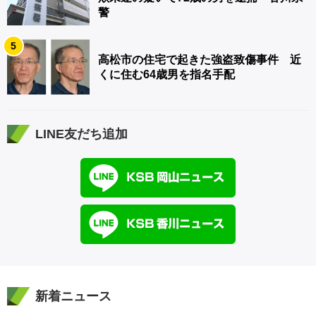
警
5
高松市の住宅で起きた強盗致傷事件 近
くに住む64歳男を指名手配
LINE友だち追加
新着ニュース