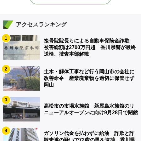
アクセスランキング
1
接骨院院長らによる自動車保険金詐欺
被害総額は2700万円超 香川県警が最終
送検、捜査本部解散
2
土木・解体工事など行う岡山市の会社に
改善命令 産業廃棄物を適切に保管せず
岡山
3
高松市の市場水族館 新屋島水族館のリ
ニューアルオープンに向け9月28日で閉館
4
ガソリン代金を払わずに給油 詐欺と詐
欺未遂の疑いで72歳の男を逮捕 香川県