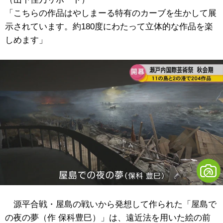
「こちらの作品はやしまーる特有のカーブを生かして展
示されています。約180度にわたって立体的な作品を楽
しめます」
源平合戦・屋島の戦いから発想して作られた「屋島で
の夜の夢（作 保科豊巳）」は、遠近法を用いた絵の前