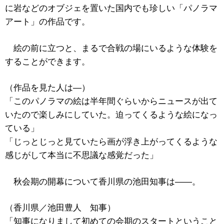
に岩などのオブジェを置いた国内でも珍しい「パノラマ
アート」の作品です。
絵の前に立つと、まるで合戦の場にいるような体験を
することができます。
（作品を見た人は―）
「このパノラマの絵は半年間ぐらいからニュースが出て
いたので楽しみにしていた。迫ってくるような絵になっ
ている」
「じっとじっと見ていたら画が浮き上がってくるような
感じがして本当に不思議な感覚だった」
秋会期の開幕について香川県の池田知事は――。
（香川県／池田豊人 知事）
「知事になりまして初めての会期のスタートということ