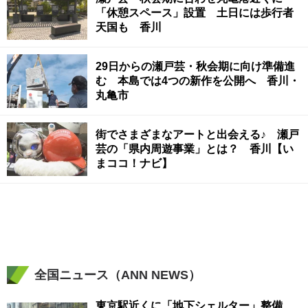
「休憩スペース」設置 土日には歩行者
天国も 香川
29日からの瀬戸芸・秋会期に向け準備進
む 本島では4つの新作を公開へ 香川・
丸亀市
街でさまざまなアートと出会える♪ 瀬戸
芸の「県内周遊事業」とは？ 香川【い
まココ！ナビ】
全国ニュース（ANN NEWS）
東京駅近くに「地下シェルター」整備