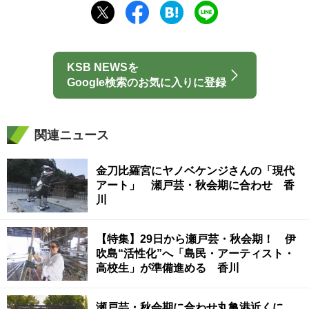
KSB NEWSを
Google検索のお気に入りに登録
関連ニュース
金刀比羅宮にヤノベケンジさんの「現代
アート」 瀬戸芸・秋会期に合わせ 香
川
【特集】29日から瀬戸芸・秋会期！ 伊
吹島“活性化”へ「島民・アーティスト・
高校生」が準備進める 香川
瀬戸芸・秋会期に合わせ丸亀港近くに