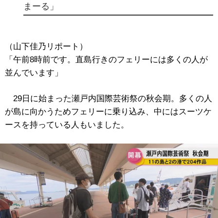
まーる」
（山下佳乃リポート）
「午前8時前です。直島行きのフェリーには多くの人が
並んでいます」
29日に始まった瀬戸内国際芸術祭の秋会期。多くの人
が島に向かうためフェリーに乗り込み、中にはスーツケ
ースを持っている人もいました。