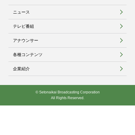
ニュース
テレビ番組
アナウンサー
各種コンテンツ
企業紹介
© Setonaikai Broadcasting Corporation
All Rights Reserved.