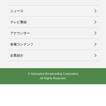
ニュース
テレビ番組
アナウンサー
各種コンテンツ
企業紹介
© Setonaikai Broadcasting Corporation
All Rights Reserved.