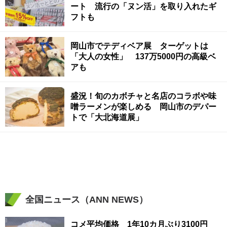
ート 流行の「ヌン活」を取り入れたギ
フトも
岡山市でテディベア展 ターゲットは
「大人の女性」 137万5000円の高級ベ
アも
盛況！旬のカボチャと名店のコラボや味
噌ラーメンが楽しめる 岡山市のデパー
トで「大北海道展」
全国ニュース（ANN NEWS）
コメ平均価格 1年10カ月ぶり3100円