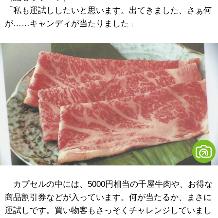
「私も運試ししたいと思います。出てきました、さぁ何
が……キャンディが当たりました」
カプセルの中には、5000円相当の千屋牛肉や、お得な
商品割引券などが入っています。何が当たるか、まさに
運試しです。買い物客もさっそくチャレンジしていまし