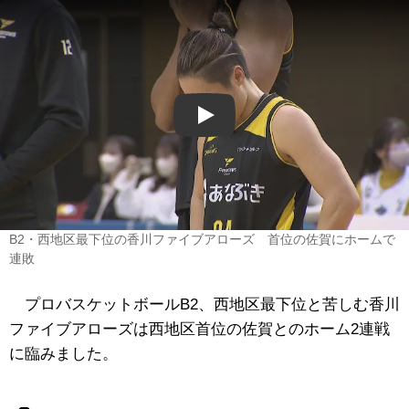
Play
B2・西地区最下位の香川ファイブアローズ 首位の佐賀にホームで
連敗
プロバスケットボールB2、西地区最下位と苦しむ香川
ファイブアローズは西地区首位の佐賀とのホーム2連戦
に臨みました。