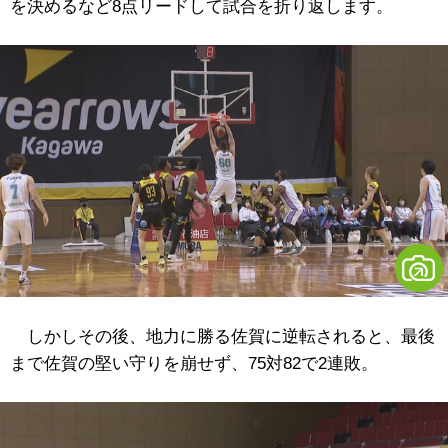
を決めるなど8点リードして試合を折り返します。
しかしその後、地力に勝る佐賀に逆転されると、最後
まで佐賀の堅い守りを崩せず、75対82で2連敗。