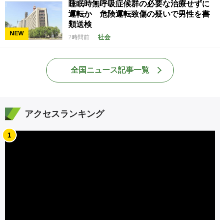
睡眠時無呼吸症候群の必要な治療せずに
運転か 危険運転致傷の疑いで男性を書
類送検
NEW
社会
2時間前
全国ニュース記事一覧
アクセスランキング
1