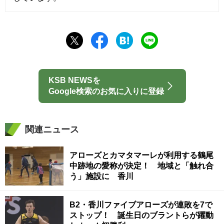
KSB NEWSを
Google検索のお気に入りに登録
関連ニュース
アローズとカマタマーレが利用する鶴尾
中跡地の愛称が決定！ 地域と「触れ合
う」施設に 香川
B2・香川ファイブアローズが連敗を7で
ストップ！ 誕生日のブラントらが躍動