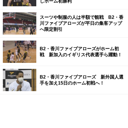
しホーム初勝利
スーツや制服の人は半額で観戦 B2・香
川ファイブアローズが平日の集客アップ
へ限定割引
B2・香川ファイブアローズがホーム初
戦 新加入のイギリス代表選手ら躍動！
B2・香川ファイブアローズ 新外国人選
手を加え15日のホーム初戦へ！