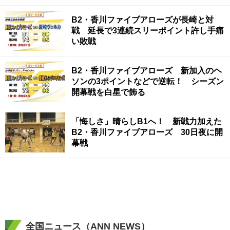
B2・香川ファイブアローズが長崎と対
戦 延長で3連続スリーポイント許し手痛
い敗戦
B2・香川ファイブアローズ 新加入のヘ
ソンの3ポイントなどで逆転！ シーズン
開幕戦を白星で飾る
「悔しさ」晴らしB1へ！ 新戦力加えた
B2・香川ファイブアローズ 30日夜に開
幕戦
全国ニュース（ANN NEWS）