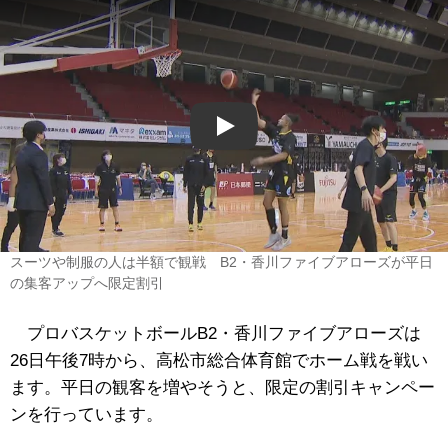
Play
スーツや制服の人は半額で観戦 B2・香川ファイブアローズが平日
の集客アップへ限定割引
プロバスケットボールB2・香川ファイブアローズは
26日午後7時から、高松市総合体育館でホーム戦を戦い
ます。平日の観客を増やそうと、限定の割引キャンペー
ンを行っています。