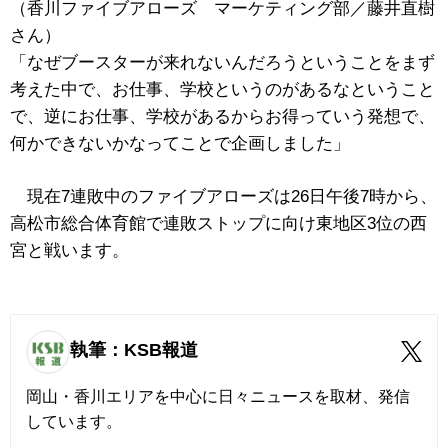
（香川ファイブアローズ マーケティング部／藤井直樹
さん）
「なぜブースターが来れないんだろうということをまず
考えた中で、お仕事、学校というのがあるなということ
で、逆にお仕事、学校があるからお得っていう発想で、
何かできないかなってことで企画しました」
現在7連敗中のファイブアローズは26日午後7時から、
高松市総合体育館で連敗ストップに向け東地区3位の西
宮と戦います。
執筆：KSB報道
岡山・香川エリアを中心に日々ニュースを取材、発信
しています。