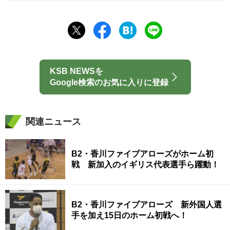
KSB NEWSを
Google検索のお気に入りに登録
関連ニュース
B2・香川ファイブアローズがホーム初
戦 新加入のイギリス代表選手ら躍動！
B2・香川ファイブアローズ 新外国人選
手を加え15日のホーム初戦へ！