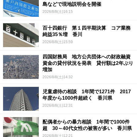
島などで現地説明会を開催
2026/8/8(土)16:15
百十四銀行 第１四半期決算 コア業務
純益35％増 香川
2026/8/8(土)15:59
四国財務局 地方公共団体への財政融資
資金の貸付状況を発表 貸付額は2年ぶり
増加
2026/8/8(土)14:32
児童虐待の相談 1年間で1271件 2017
年度から1000件超続く 香川県
2026/8/8(土)12:31
配偶者からの暴力相談 1年間で1000件
超 30～40代女性の被害が多い 香川県
2026/8/8(土)12:21