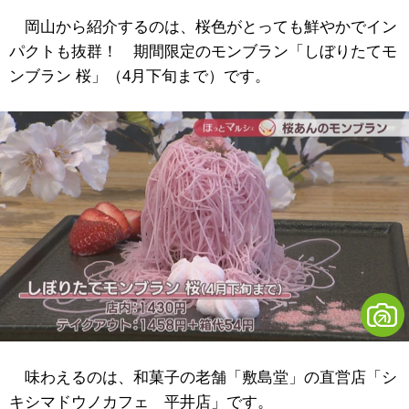
岡山から紹介するのは、桜色がとっても鮮やかでイン
パクトも抜群！ 期間限定のモンブラン「しぼりたてモ
ンブラン 桜」（4月下旬まで）です。
味わえるのは、和菓子の老舗「敷島堂」の直営店「シ
キシマドウノカフェ 平井店」です。