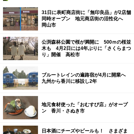
31日に表町商店街に「無印良品」が2店舗
同時オープン 地元商店街の活性化へ
岡山市
公渕森林公園で桜が満開に 500ｍの桜並
木も 4月2日には4年ぶりに「さくらまつ
り」開催 高松市
ブルートレインの遍路宿が4月に開業へ
九州から香川に移設し2年
地元食材使った「おむすび店」がオープ
ン 香川・さぬき市
日本酒にチーズやビールも！ さまざま