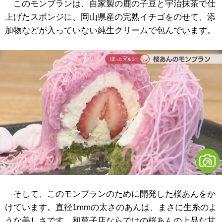
このモンブランは、自家製の鹿の子豆と宇治抹茶で仕
上げたスポンジに、岡山県産の完熟イチゴをのせて、添
加物などが入っていない純生クリームで包んでいます。
そして、このモンブランのために開発した桜あんをか
けています。直径1mmの太さのあんは、まさに生糸のよ
うな美しさです。和菓子店ならではの桜あんの上品な甘