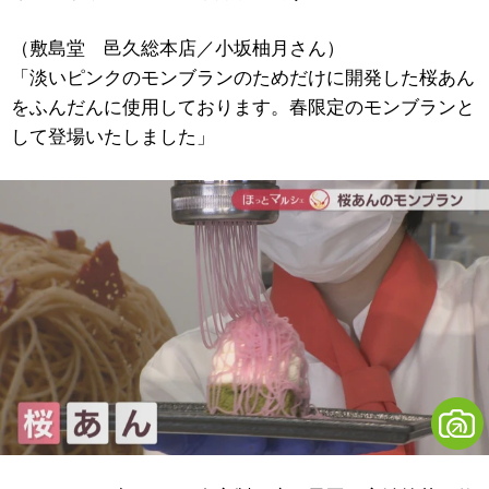
（敷島堂 邑久総本店／小坂柚月さん）
「淡いピンクのモンブランのためだけに開発した桜あん
をふんだんに使用しております。春限定のモンブランと
して登場いたしました」