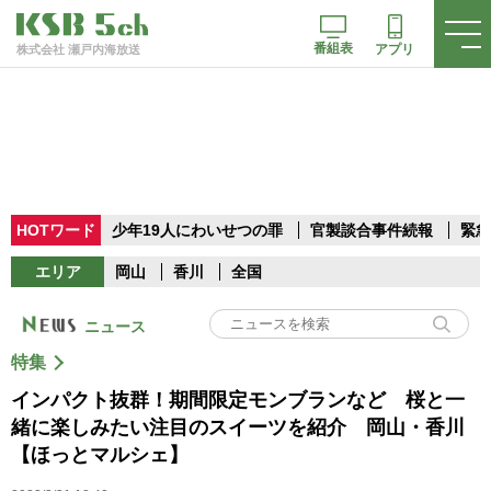
番組表
アプリ
株式会社 瀬戸内海放送
HOTワード
少年19人にわいせつの罪
官製談合事件続報
緊急
エリア
岡山
香川
全国
ニュース
特集
インパクト抜群！期間限定モンブランなど 桜と一
緒に楽しみたい注目のスイーツを紹介 岡山・香川
【ほっとマルシェ】