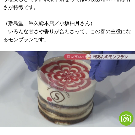
さが特徴です。
（敷島堂 邑久総本店／小坂柚月さん）
「いろんな甘さや香りが合わさって、この春の主役にな
るモンブランです」