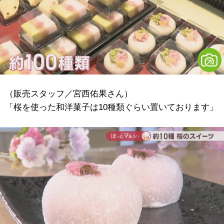
（販売スタッフ／宮西佑果さん）
「桜を使った和洋菓子は10種類ぐらい置いております」