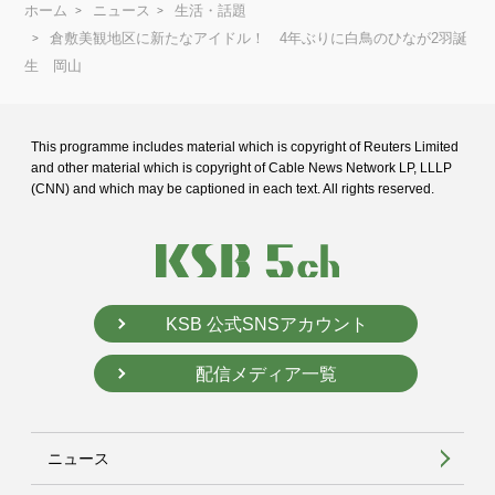
ホーム
ニュース
生活・話題
倉敷美観地区に新たなアイドル！ 4年ぶりに白鳥のひなが2羽誕
生 岡山
This programme includes material which is copyright of Reuters Limited
and
other material which is copyright of Cable News Network LP, LLLP
(CNN) and
which may be captioned in each text. All rights reserved.
KSB 公式SNSアカウント
配信メディア一覧
ニュース