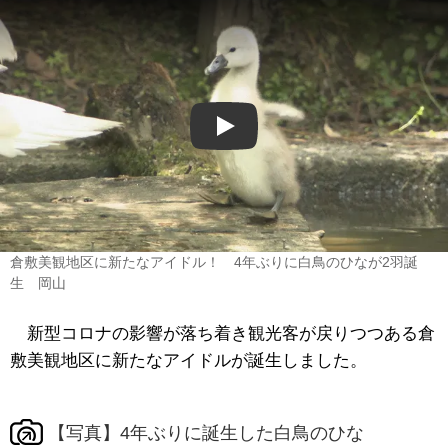
Play
倉敷美観地区に新たなアイドル！ 4年ぶりに白鳥のひなが2羽誕
生 岡山
新型コロナの影響が落ち着き観光客が戻りつつある倉
敷美観地区に新たなアイドルが誕生しました。
【写真】4年ぶりに誕生した白鳥のひな