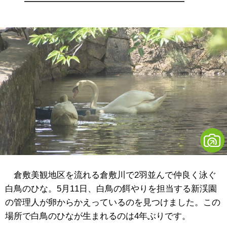
倉敷美観地区を流れる倉敷川で2羽並んで仲良く泳ぐ
白鳥のひな。5月11日、白鳥の餌やりを担当する新渓園
の管理人が卵からかえっているのを見つけました。この
場所で白鳥のひなが生まれるのは4年ぶりです。