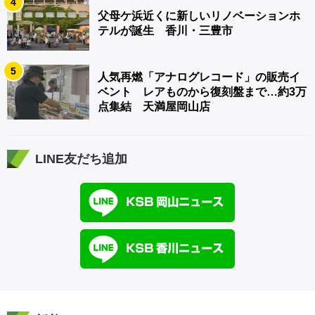
4
父母ケ浜近くに新しいリノベーションホ
テルが誕生 香川・三豊市
5
人気再燃「アナログレコード」の販売イ
ベント レアものから復刻盤まで…約3万
点集結 天満屋岡山店
LINE友だち追加