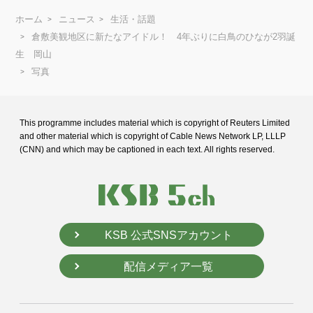
ホーム
ニュース
生活・話題
倉敷美観地区に新たなアイドル！ 4年ぶりに白鳥のひなが2羽誕
生 岡山
写真
This programme includes material which is copyright of Reuters Limited
and
other material which is copyright of Cable News Network LP, LLLP
(CNN) and
which may be captioned in each text. All rights reserved.
KSB 公式SNSアカウント
配信メディア一覧