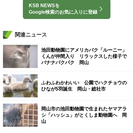
KSB NEWSを
Google検索のお気に入りに登録
関連ニュース
池田動物園にアメリカバク「ルーニー」
くんが仲間入り リラックスした様子で
バナナパクパク 岡山
ふわふわかわいい 公園でハクチョウの
ひなが5羽誕生 岡山・総社市
岡山市の池田動物園で生まれたヤマアラ
シ「ハッシュ」がとくしま動物園へ 岡
山