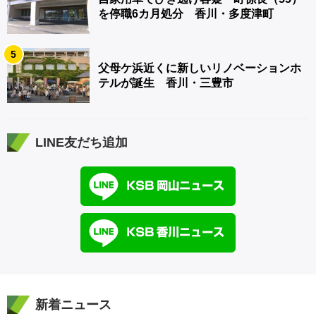
を停職6カ月処分 香川・多度津町
5
父母ケ浜近くに新しいリノベーションホ
テルが誕生 香川・三豊市
LINE友だち追加
新着ニュース