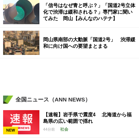
「信号はなぜ青と呼ぶ？」「国道2号立体
化で渋滞は緩和される？」専門家に聞い
てみた 岡山【みんなのハテナ】
岡山県南部の大動脈「国道2号」 渋滞緩
和に向け国への要望まとまる
全国ニュース（ANN NEWS）
【速報】岩手県で震度4 北海道から福
島県の広い範囲で揺れ
社会
44分前
NEW