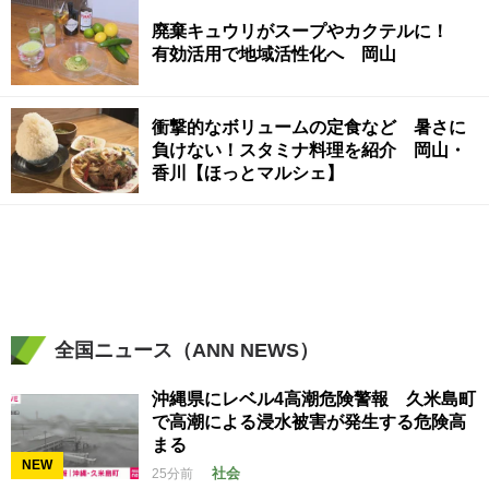
廃棄キュウリがスープやカクテルに！
有効活用で地域活性化へ 岡山
衝撃的なボリュームの定食など 暑さに
負けない！スタミナ料理を紹介 岡山・
香川【ほっとマルシェ】
全国ニュース（ANN NEWS）
沖縄県にレベル4高潮危険警報 久米島町
で高潮による浸水被害が発生する危険高
まる
NEW
社会
25分前