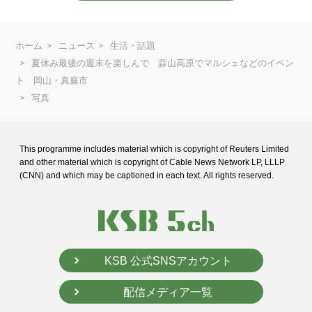
ホーム
ニュース
生活・話題
夏休み最後の週末を楽しんで 蒜山高原でマルシェなどのイベン
ト 岡山・真庭市
写真
This programme includes material which is copyright of Reuters Limited
and
other material which is copyright of Cable News Network LP, LLLP
(CNN) and
which may be captioned in each text. All rights reserved.
KSB 公式SNSアカウント
配信メディア一覧