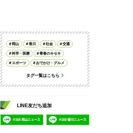
岡山
香川
社会
交通
科学・医療
青春のキセキ
スポーツ
おでかけ・グルメ
タグ一覧はこちら
LINE友だち追加