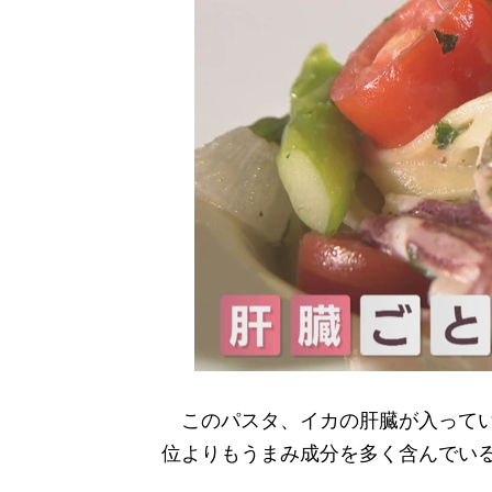
このパスタ、イカの肝臓が入ってい
位よりもうまみ成分を多く含んでい