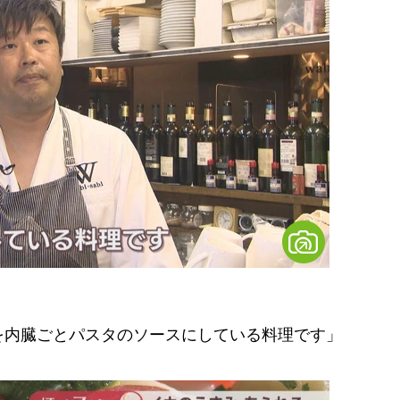
）
を内臓ごとパスタのソースにしている料理です」