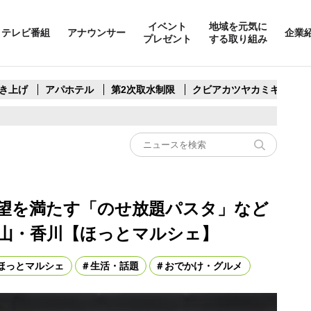
イベント
地域を元気に
テレビ番組
アナウンサー
企業
プレゼント
する取り組み
き上げ
アパホテル
第2次取水制限
クビアカツヤカミキリ
欲望を満たす「のせ放題パスタ」など
山・香川【ほっとマルシェ】
ほっとマルシェ
生活・話題
おでかけ・グルメ