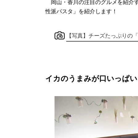
岡山・香川の注目のグルメを紹介す
性派パスタ」を紹介します！
【写真】チーズたっぷりの
イカのうまみが口いっぱい