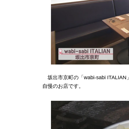
坂出市京町の「wabi-sabi ITA
自慢のお店です。