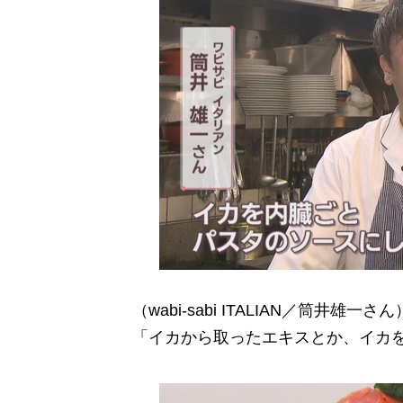
（wabi-sabi ITALIAN／筒井雄一さん
「イカから取ったエキスとか、イカ