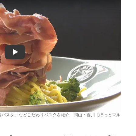
Play
放題パスタ」などこだわりパスタを紹介 岡山・香川【ほっとマル