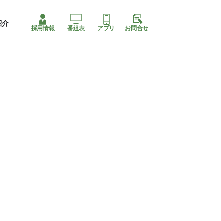
紹介
採用情報
番組表
アプリ
お問合せ
ももちゃり停止