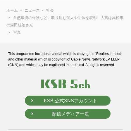
ホーム
ニュース
社会
自然環境の保護などに取り組む個人や団体を表彰 大賞は高松市
の森田桂治さん
写真
This programme includes material which is copyright of Reuters Limited
and
other material which is copyright of Cable News Network LP, LLLP
(CNN) and
which may be captioned in each text. All rights reserved.
KSB 公式SNSアカウント
配信メディア一覧