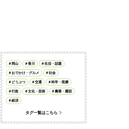
岡山
香川
生活・話題
おでかけ・グルメ
社会
どうぶつ
交通
科学・医療
行政
文化・芸術
農業・園芸
経済
タグ一覧はこちら