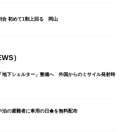
割合 初めて1割上回る 岡山
EWS）
「地下シェルター」整備へ 外国からのミサイル発射時
中泊の避難者に車用の日傘を無料配布