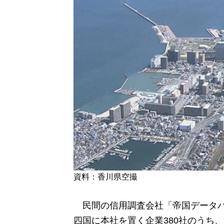
資料：香川県空撮
民間の信用調査会社「帝国データバン
四国に本社を置く企業380社のうち、