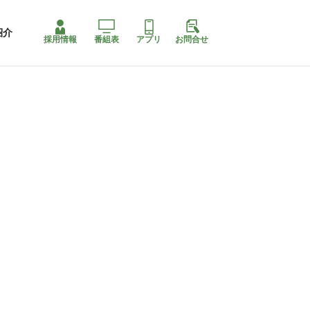
紹介
採用情報
番組表
アプリ
お問合せ
コ