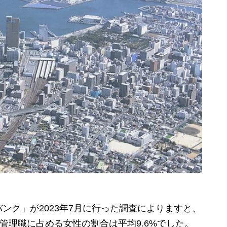
ク」が2023年7月に行った調査によりますと、
管理職に占める女性の割合は平均9.6%でした。