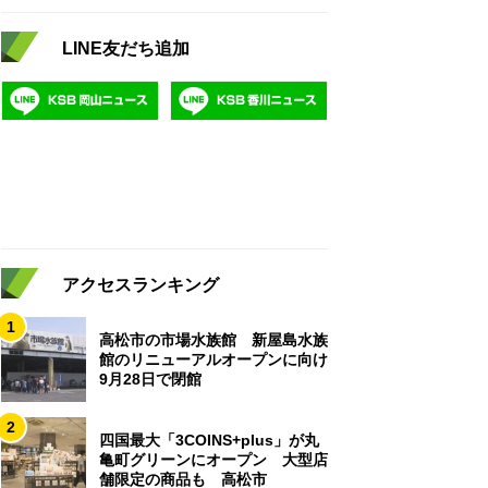
LINE友だち追加
アクセスランキング
1
高松市の市場水族館 新屋島水族
館のリニューアルオープンに向け
9月28日で閉館
2
四国最大「3COINS+plus」が丸
亀町グリーンにオープン 大型店
舗限定の商品も 高松市