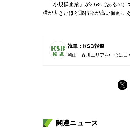
「小規模企業」が3.6%であるのに
模が大きいほど取得率が高い傾向に
執筆：KSB報道
岡山・香川エリアを中心に日
関連ニュース