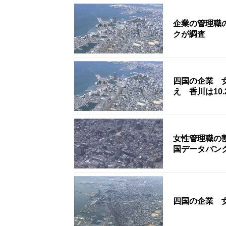
企業の管理職
クが調査
四国の企業 女
え 香川は10
女性管理職の割
国データバン
四国の企業 女