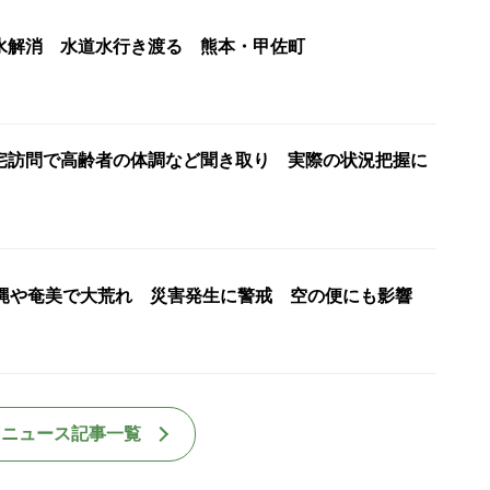
水解消 水道水行き渡る 熊本・甲佐町
宅訪問で高齢者の体調など聞き取り 実際の状況把握に
沖縄や奄美で大荒れ 災害発生に警戒 空の便にも影響
国ニュース記事一覧