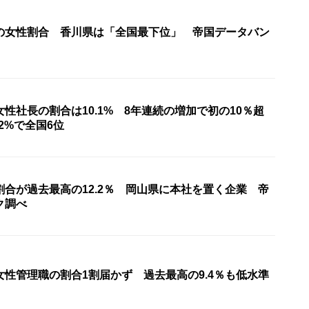
の女性割合 香川県は「全国最下位」 帝国データバン
性社長の割合は10.1% 8年連続の増加で初の10％超
.2%で全国6位
合が過去最高の12.2％ 岡山県に本社を置く企業 帝
ク調べ
性管理職の割合1割届かず 過去最高の9.4％も低水準