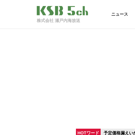
ニュース
株式会社 瀬戸内海放送
HOTワード
予定価格漏えい