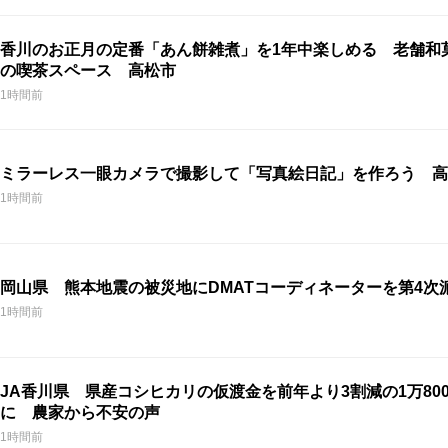
香川のお正月の定番「あん餅雑煮」を1年中楽しめる 老舗和
の喫茶スペース 高松市
1時間前
ミラーレス一眼カメラで撮影して「写真絵日記」を作ろう 高
1時間前
岡山県 熊本地震の被災地にDMATコーディネーターを第4次
1時間前
JA香川県 県産コシヒカリの仮渡金を前年より3割減の1万800
に 農家から不安の声
1時間前