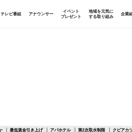
イベント
地域を元気に
テレビ番組
アナウンサー
企業
プレゼント
する取り組み
か
最低賃金引き上げ
アパホテル
第2次取水制限
クビアカ