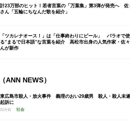
計23万部のヒット！若者言葉の「万葉集」第3弾が発売へ 佐
さん「五輪にちなんだ歌を紹介」
「ツカレナオース！」は「仕事終わりにビール」 パラオで使
る“まるで日本語”な言葉を紹介 高松市出身の人気作家・佐
んが新作
ANN NEWS）
東広島市殺人・放火事件 義理のおい29歳男 殺人・殺人未
起訴に
社会
32分前