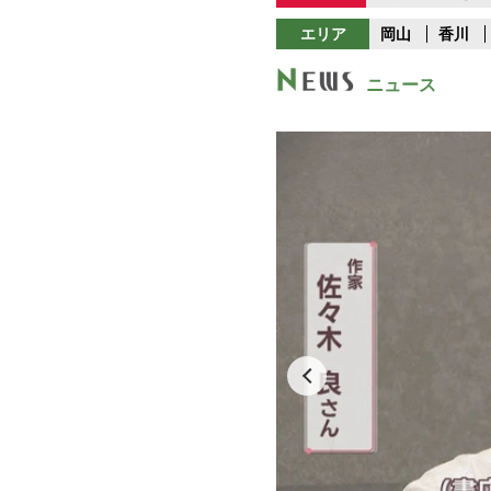
エリア
岡山
香川
ニュース