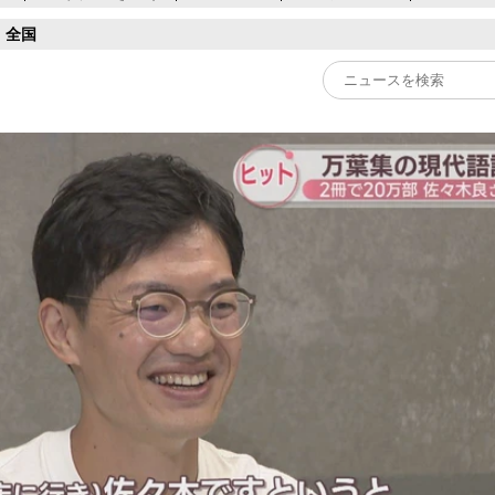
全国
Play