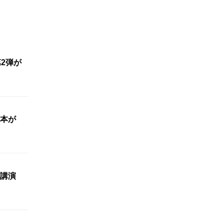
2弾が
本が
講演