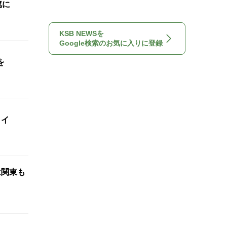
重篤に
KSB NEWSを
Google検索のお気に入りに登録
を
タイ
は関東も