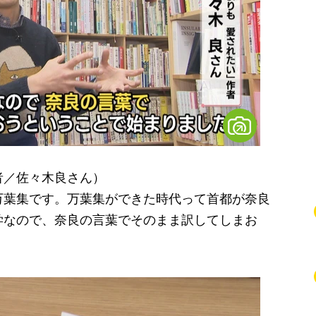
者／佐々木良さん）
万葉集です。万葉集ができた時代って首都が奈良
学なので、奈良の言葉でそのまま訳してしまお