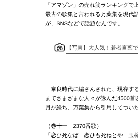
「アマゾン」の売れ筋ランキングで
最古の歌集と言われる万葉集を現代
が、SNSなどで話題なんです。
【写真】大人気！若者言葉
奈良時代に編さんされた、現存する
までさまざまな人々が詠んだ4500
月が経ち、万葉集から引用してつい
（巻十一 2370番歌）
「恋ひ死なば 恋ひも死ねとや 玉