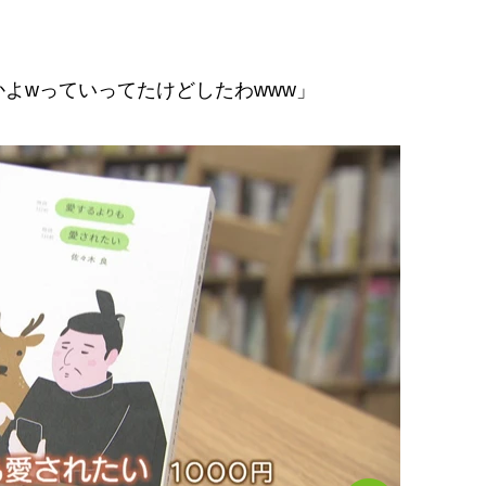
よwっていってたけどしたわwww」