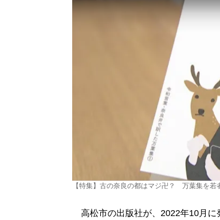
【特集】古の奈良の都はマジ卍？ 万葉集を若者
高松市の出版社が、2022年10月