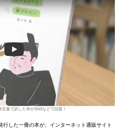
Play
言葉で訳した本がSNSなどで話題！
に発行した一冊の本が、インターネット通販サイト