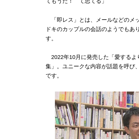
てもうた！ て思てる」
「即レス」とは、メールなどのメッ
ドキのカップルの会話のようでもあ
す。
2022年10月に発売した「愛する
集」。ユニークな内容が話題を呼び
です。