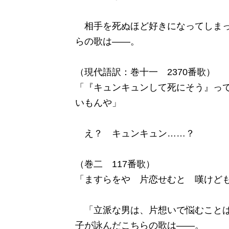
相手を死ぬほど好きになってしまっ
らの歌は――。
（現代語訳：巻十一 2370番歌）
「『キュンキュンして死にそう』っ
いもんや」
え？ キュンキュン……？
（巻二 117番歌）
「ますらをや 片恋せむと 嘆けど
「立派な男は、片想いで悩むことは
子が詠んだこちらの歌は――。