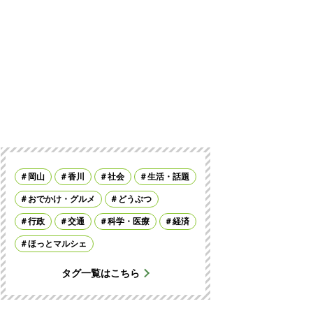
岡山
香川
社会
生活・話題
おでかけ・グルメ
どうぶつ
行政
交通
科学・医療
経済
ほっとマルシェ
タグ一覧はこちら