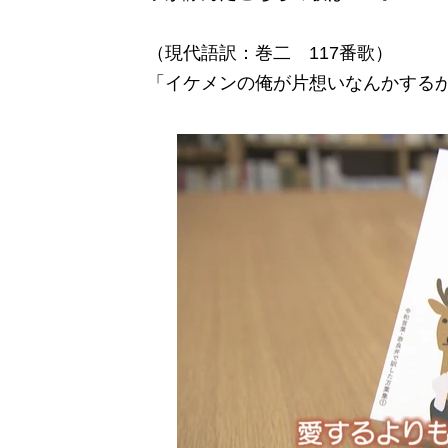
（現代語訳：巻二 117番歌）
「イケメンの俺が片想いなんかするか