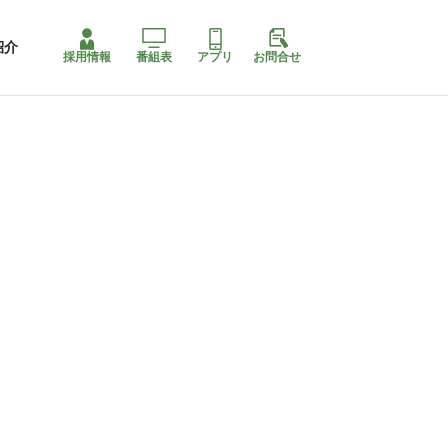
紹介
採用情報
番組表
アプリ
お問合せ
コ