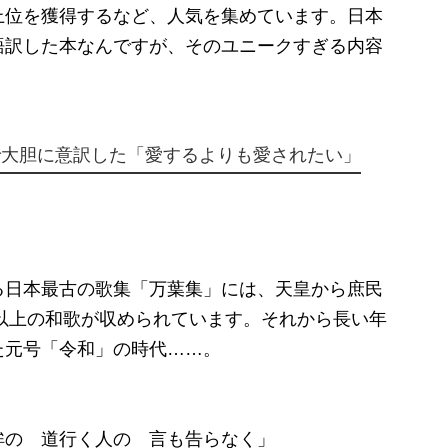
上位を獲得するなど、人気を集めています。日本
語訳した本なんですが、そのユニークすぎる内容
で大胆に意訳した「愛するよりも愛されたい」
日本最古の歌集「万葉集」には、天皇から庶民
首以上の和歌が収められています。それから長い年
た元号「令和」の時代……。
桙の 道行く人の 言も告らなく」