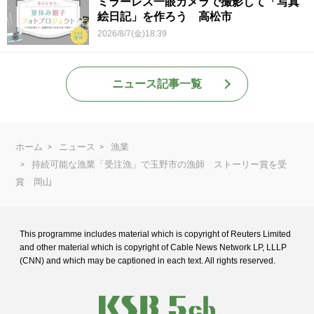
ミラーレス一眼カメラで撮影して「写真
絵日記」を作ろう 高松市
2026/8/7(金)18:39
ニュース記事一覧
ホーム
ニュース
漁業
持続可能な漁業「受注漁」で玉野市の漁師 ストーリー賞を受
賞 岡山
This programme includes material which is copyright of Reuters Limited
and
other material which is copyright of Cable News Network LP, LLLP
(CNN) and
which may be captioned in each text. All rights reserved.