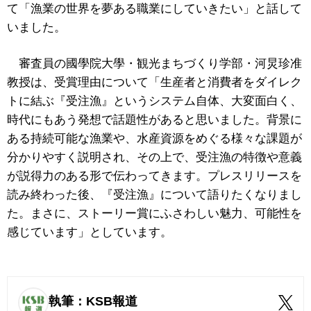
て「漁業の世界を夢ある職業にしていきたい」と話して
いました。
審査員の國學院大學・観光まちづくり学部・河炅珍准
教授は、受賞理由について「生産者と消費者をダイレク
トに結ぶ『受注漁』というシステム自体、大変面白く、
時代にもあう発想で話題性があると思いました。背景に
ある持続可能な漁業や、水産資源をめぐる様々な課題が
分かりやすく説明され、その上で、受注漁の特徴や意義
が説得力のある形で伝わってきます。プレスリリースを
読み終わった後、『受注漁』について語りたくなりまし
た。まさに、ストーリー賞にふさわしい魅力、可能性を
感じています」としています。
執筆：KSB報道