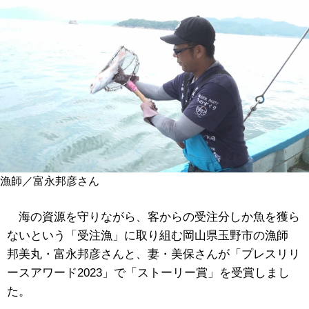
漁師／富永邦彦さん
海の資源を守りながら、客からの受注分しか魚を獲ら
ないという「受注漁」に取り組む岡山県玉野市の漁師
邦美丸・富永邦彦さんと、妻・美保さんが「プレスリリ
ースアワード2023」で「ストーリー賞」を受賞しまし
た。