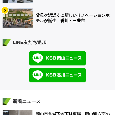
5
父母ケ浜近くに新しいリノベーションホ
テルが誕生 香川・三豊市
LINE友だち追加
新着ニュース
岡山市営城下地下駐車場 岡山駅方面の