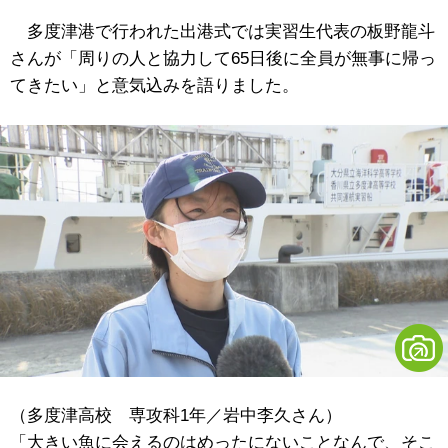
多度津港で行われた出港式では実習生代表の板野龍斗
さんが「周りの人と協力して65日後に全員が無事に帰っ
てきたい」と意気込みを語りました。
（多度津高校 専攻科1年／岩中李久さん）
「大きい魚に会えるのはめったにないことなんで、そこ