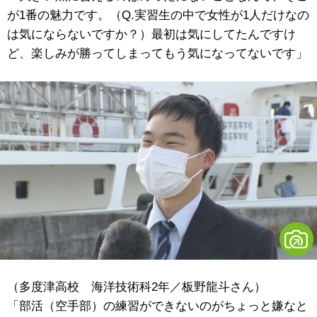
が1番の魅力です。（Q.実習生の中で女性が1人だけなの
は気にならないですか？）最初は気にしてたんですけ
ど、楽しみが勝ってしまってもう気になってないです」
（多度津高校 海洋技術科2年／板野龍斗さん）
「部活（空手部）の練習ができないのがちょっと嫌なと