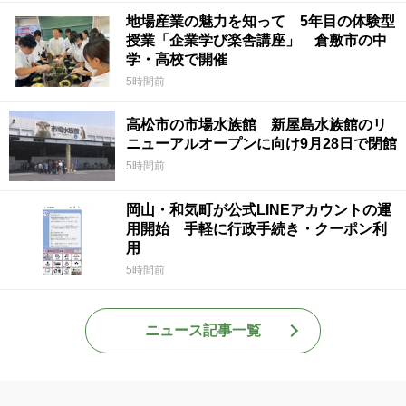
地場産業の魅力を知って 5年目の体験型
授業「企業学び楽舎講座」 倉敷市の中
学・高校で開催
5時間前
高松市の市場水族館 新屋島水族館のリ
ニューアルオープンに向け9月28日で閉館
5時間前
岡山・和気町が公式LINEアカウントの運
用開始 手軽に行政手続き・クーポン利
用
5時間前
ニュース記事一覧