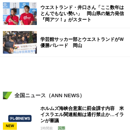
ウエストランド・井口さん「ここ数年は
とんでもない勢い」 岡山県の魅力発信
『岡アツ！』がスタート
学芸館サッカー部とウエストランドがＷ
優勝パレード 岡山
全国ニュース（ANN NEWS）
ホルムズ海峡合意案に罰金課す内容 米
イスラエル関連船舶は通行禁止か…イラ
ンが審議
NEW
国際
1時間前