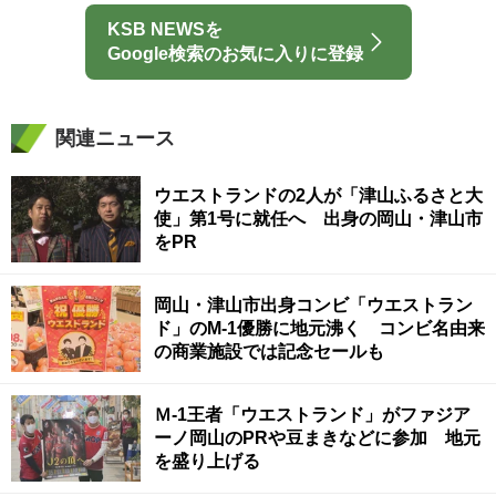
KSB NEWSを
Google検索のお気に入りに登録
関連ニュース
ウエストランドの2人が「津山ふるさと大
使」第1号に就任へ 出身の岡山・津山市
をPR
岡山・津山市出身コンビ「ウエストラン
ド」のM-1優勝に地元沸く コンビ名由来
の商業施設では記念セールも
Ｍ-1王者「ウエストランド」がファジア
ーノ岡山のPRや豆まきなどに参加 地元
を盛り上げる