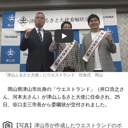
Play
「津山ふるさと大使」にウエストランド 任命式 岡山
岡山県津山市出身の「ウエストランド」（井口浩之さ
ん、河本太さん）が津山ふるさと大使に任命され、25
日、谷口圭三市長から委嘱状が交付されました。
【写真】津山市が作成したウエストランドのポ