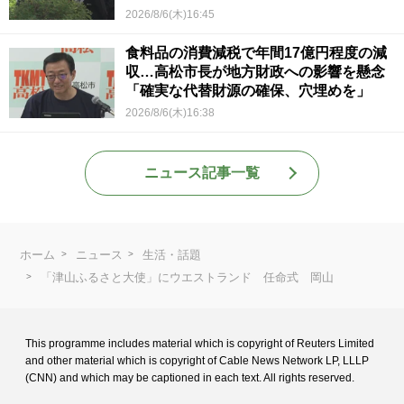
2026/8/6(木)16:45
食料品の消費減税で年間17億円程度の減
収…高松市長が地方財政への影響を懸念
「確実な代替財源の確保、穴埋めを」
2026/8/6(木)16:38
ニュース記事一覧
ホーム
ニュース
生活・話題
「津山ふるさと大使」にウエストランド 任命式 岡山
This programme includes material which is copyright of Reuters Limited
and
other material which is copyright of Cable News Network LP, LLLP
(CNN) and
which may be captioned in each text. All rights reserved.