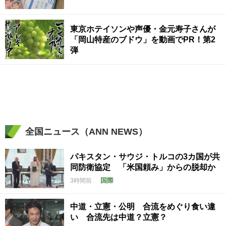
東京ホテイソンや声優・金元寿子さんが
「岡山特産のブドウ」を動画でPR！第2
弾
全国ニュース（ANN NEWS）
パキスタン・サウジ・トルコの3カ国が共
同防衛協定 「米国頼み」からの脱却か
国際
3時間前
中道・立憲・公明 合流をめぐり食い違
い 合流先は中道？立憲？