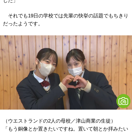
した」
それでも19日の学校では先輩の快挙の話題でもちきり
だったようです。
（ウエストランドの2人の母校／津山商業の生徒）
「もう銅像とか置きたいですね。置いて朝とか拝みたい