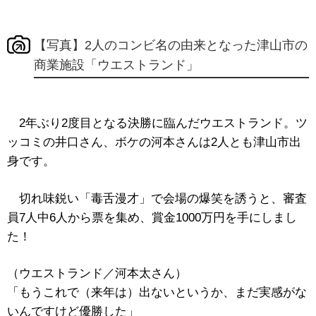
【写真】2人のコンビ名の由来となった津山市の
商業施設「ウエストランド」
2年ぶり2度目となる決勝に臨んだウエストランド。ツ
ッコミの井口さん、ボケの河本さんは2人とも津山市出
身です。
切れ味鋭い「毒舌漫才」で会場の爆笑を誘うと、審査
員7人中6人から票を集め、賞金1000万円を手にしまし
た！
（ウエストランド／河本太さん）
「もうこれで（来年は）出ないというか、まだ実感がな
いんですけど優勝した」