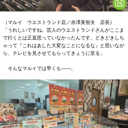
（マルイ ウエストランド店／赤澤美智夫 店長）
「うれしいですね。芸人のウエストランドさんがここま
で行くとは正直思っていなかったんです。どきどきしち
ゃって『これはあした大変なことになるな』と思いなが
ら、テレビを見させてもらってきょうに至る」
そんなマルイでは早くも――。