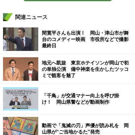
関連ニュース
間寛平さんも出演！ 岡山・津山市が舞
台のコメディー映画 市役所などで撮影
最終日
地元へ凱旋 東京ホテイソンが岡山で初
の単独公演 備中神楽を生かしたツッコ
ミで観客を魅了
「千鳥」が交通マナー向上を呼び掛
け！ 岡山県警などが動画制作
動画で「鬼滅の刃」声優が読み札を 岡
山県が“ご当地かるた”発売