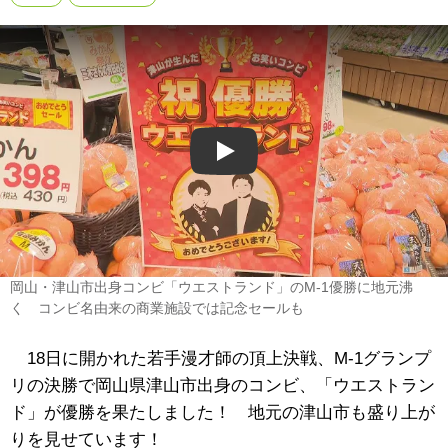
Play
岡山・津山市出身コンビ「ウエストランド」のM-1優勝に地元沸
く コンビ名由来の商業施設では記念セールも
18日に開かれた若手漫才師の頂上決戦、M-1グランプ
リの決勝で岡山県津山市出身のコンビ、「ウエストラン
ド」が優勝を果たしました！ 地元の津山市も盛り上が
りを見せています！