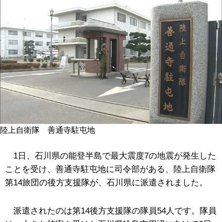
陸上自衛隊 善通寺駐屯地
1日、石川県の能登半島で最大震度7の地震が発生した
ことを受け、善通寺駐屯地に司令部がある、陸上自衛隊
第14旅団の後方支援隊が、石川県に派遣されました。
派遣されたのは第14後方支援隊の隊員54人です。隊員