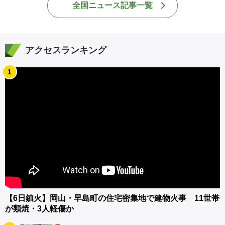
全国ニュース記事一覧
アクセスランキング
1
【6日鎮火】岡山・早島町の住宅密集地で建物火事 11世帯
が類焼・3人軽傷か