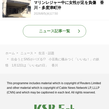
マリンレジャー中に女性が足を負傷 香
川・多度津町沖
2026/8/5(水)17:50
ニュース記事一覧
ホーム
ニュース
生活・話題
出会うとSNSがバズる!? 小豆島に棲みつく「いいね！」の妖
怪 1月12日は「いいねの日」 香川
This programme includes material which is copyright of Reuters Limited
and
other material which is copyright of Cable News Network LP, LLLP
(CNN) and
which may be captioned in each text. All rights reserved.