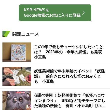
KSB NEWSを
Google検索のお気に入りに登録
関連ニュース
この1年で最もチョーケシにしたいこと
は？ 2023年の「今年の妖怪」も発表
小豆島
妖怪美術館で年末年始のイベント「妖怪
詣」 前向きになれる妖怪のおみくじ
も 小豆島
仮装で割引！妖怪美術館で「妖怪ハロウ
ィンまつり」 SNSなどをモチーフにし
た新種の妖怪も 香川・小豆島町【いま