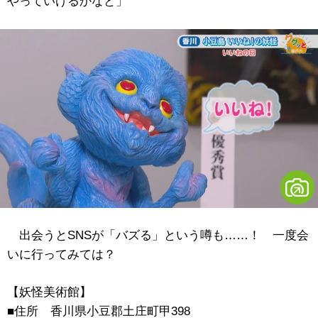
やっていけるかなと」
出会うとSNSが「バズる」という噂も……！ 一度会
いに行ってみては？
【妖怪美術館】
■住所 香川県小豆郡土庄町甲398