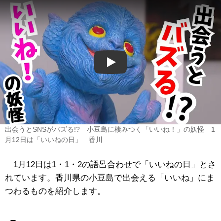
Play
出会うとSNSがバズる!? 小豆島に棲みつく「いいね！」の妖怪 1
月12日は「いいねの日」 香川
1月12日は1・1・2の語呂合わせで「いいねの日」とさ
れています。香川県の小豆島で出会える「いいね」にま
つわるものを紹介します。