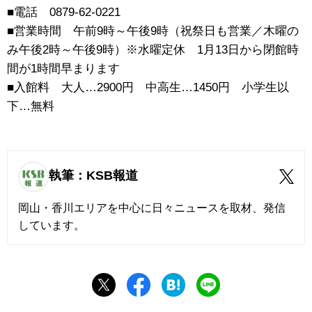
■電話 0879-62-0221
■営業時間 午前9時～午後9時（祝祭日も営業／木曜の
み午後2時～午後9時）※水曜定休 1月13日から閉館時
間が1時間早まります
■入館料 大人…2900円 中高生…1450円 小学生以
下…無料
執筆：KSB報道
岡山・香川エリアを中心に日々ニュースを取材、発信
しています。