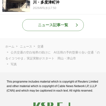
川・多度津町沖
2026/8/5(水)17:50
ニュース記事一覧
ホーム
ニュース
交通
公共交通の空白地帯の助けに AI活用の予約型乗り合い交通「の
るイコつやま」実証実験がスタート 岡山・津山市
写真
This programme includes material which is copyright of Reuters Limited
and
other material which is copyright of Cable News Network LP, LLLP
(CNN) and
which may be captioned in each text. All rights reserved.